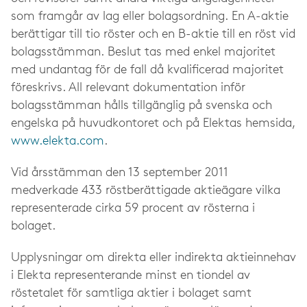
som framgår av lag eller bolagsordning. En A-aktie
berättigar till tio röster och en B-aktie till en röst vid
bolagsstämman. Beslut tas med enkel majoritet
med undantag för de fall då kvalificerad majoritet
föreskrivs. All relevant dokumentation inför
bolagsstämman hålls tillgänglig på svenska och
engelska på huvudkontoret och på Elektas hemsida,
www.elekta.com
.
Vid årsstämman den 13 september 2011
medverkade 433 röstberättigade aktieägare vilka
representerade cirka 59 procent av rösterna i
bolaget.
Upplysningar om direkta eller indirekta aktieinnehav
i Elekta representerande minst en tiondel av
röstetalet för samtliga aktier i bolaget samt