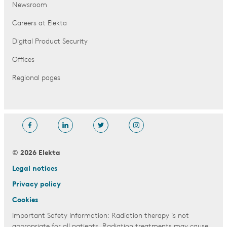
Newsroom
Careers at Elekta
Digital Product Security
Offices
Regional pages
© 2026 Elekta
Legal notices
Privacy policy
Cookies
Important Safety Information: Radiation therapy is not
appropriate for all patients. Radiation treatments may cause