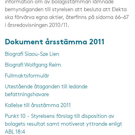
information om av bolagsstämman lämnade
bemyndiganden till styrelsen att besluta att Elekta
ska förvärva egna aktier, återfinns på sidorna 66–67
i årsredovisningen 2010/11.
Dokument årsstämma 2011
Biografi Siaou-Sze Lien
Biografi Wolfgang Reim
Fullmaktsformulär
Utestående åtaganden till ledande
befattningshavare
Kallelse till årsstämma 2011
Punkt 10 - Styrelsens förslag till disposition av
bolagets resultat samt motiverat yttrande enligt
ABL 18:4