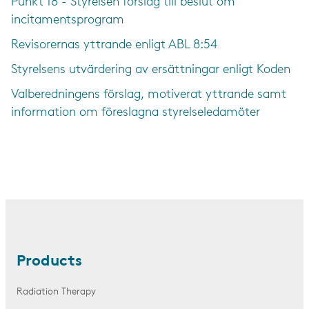
Punkt 18 - Styrelsen förslag till beslut om
incitamentsprogram
Revisorernas yttrande enligt ABL 8:54
Styrelsens utvärdering av ersättningar enligt Koden
Valberedningens förslag, motiverat yttrande samt
information om föreslagna styrelseledamöter
Products
Radiation Therapy