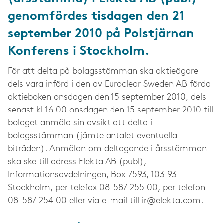
genomfördes tisdagen den 21
september 2010 på Polstjärnan
Konferens i Stockholm.
För att delta på bolagsstämman ska aktieägare
dels vara införd i den av Euroclear Sweden AB förda
aktieboken onsdagen den 15 september 2010, dels
senast kl 16.00 onsdagen den 15 september 2010 till
bolaget anmäla sin avsikt att delta i
bolagsstämman (jämte antalet eventuella
biträden). Anmälan om deltagande i årsstämman
ska ske till adress Elekta AB (publ),
Informationsavdelningen, Box 7593, 103 93
Stockholm, per telefax 08-587 255 00, per telefon
08-587 254 00 eller via e-mail till
ir@elekta.com
.