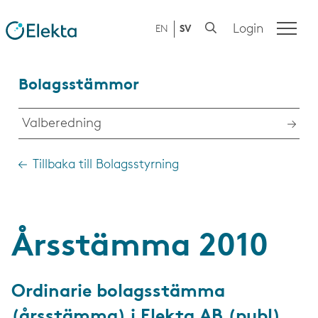
Login
EN
SV
Bolagsstämmor
Valberedning
Tillbaka till Bolagsstyrning
Årsstämma 2010
Ordinarie bolagsstämma
(årsstämma) i Elekta AB (publ)