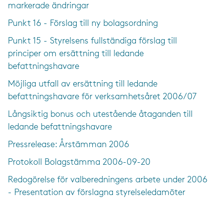
markerade ändringar
Punkt 16 - Förslag till ny bolagsordning
Punkt 15 - Styrelsens fullständiga förslag till
principer om ersättning till ledande
befattningshavare
Möjliga utfall av ersättning till ledande
befattningshavare för verksamhetsåret 2006/07
Långsiktig bonus och utestående åtaganden till
ledande befattningshavare
Press­release: Årstämman 2006
Protokoll Bolagstämma 2006-09-20
Redogörelse för valberedningens arbete under 2006
- Presentation av förslagna styrelseledamöter