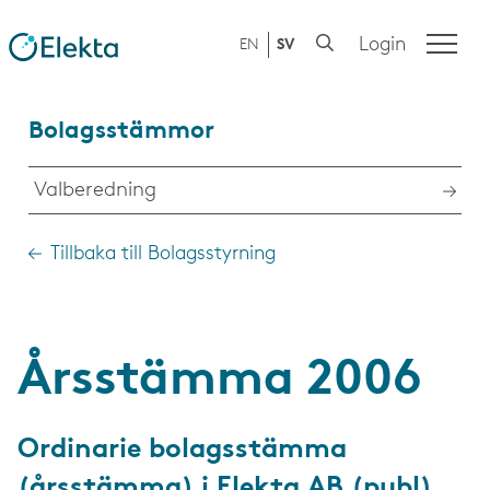
Login
EN
SV
Bolagsstämmor
Valberedning
Tillbaka till Bolagsstyrning
Årsstämma 2006
Ordinarie bolagsstämma
(årsstämma) i Elekta AB (publ)