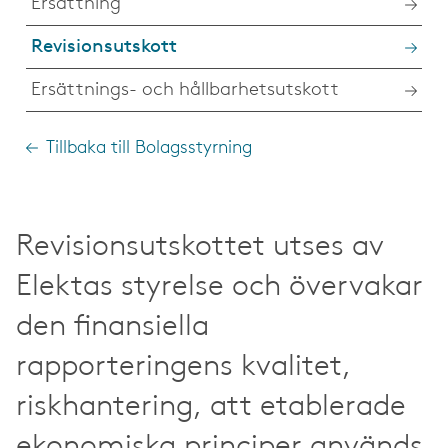
Ersättning
Revisionsutskott
Ersättnings- och hållbarhetsutskott
Tillbaka till Bolagsstyrning
Revisionsutskottet utses av
Elektas styrelse och övervakar
den finansiella
rapporteringens kvalitet,
riskhantering, att etablerade
ekonomiska principer används