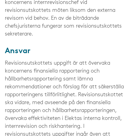
koncernens internrevisionschef vid
revisionsutskottets möten liksom den externa
revisorn vid behov. En av de biträdande
chefsjuristerna fungerar som revisionsutskottets
sekreterare.
Ansvar
Revisionsutskottets uppgift är att övervaka
koncernens finansiella rapportering och
hållbarhetsrapportering samt lämna
rekommendationer och förslag för att säkerställa
rapporteringens tillförlitlighet. Revisionsutskottet
ska vidare, med avseende på den finansiella
rapporteringen och hållbarhetsrapporteringen,
övervaka effektiviteten i Elektas interna kontroll,
internrevision och riskhantering. I
revisionsutskottets uppgifter ingår även att