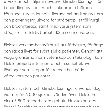
utvecklar och säljer innovativa kliniska lösningar för
behandling av cancer och sjukdomar i hjärnan.
Företaget utvecklar sofistikerade behandlingssystem
och planeringsmjukvara för strålterapi, strålkirurgi
och brachyterapi, samt mjukvarusystem som
stödjer ett effektivt arbetsflöde i cancervården.
Elektas verksamhet syftar till att förbättra, förlänga
och rädda livet för svårt sjuka patienter. Genom att
vidga gränserna inom vetenskap och teknologi, kan
Elekta erbjuda intelligenta och resurseffektiva
lösningar som skapar förtroende hos både
vårdgivare och patienter.
Elektas system och kliniska lösningar används idag
vid mer än 6 000 sjukhus världen över. Elekta har
cirka 3 800 medarbetare globalt. Huvudkontoret