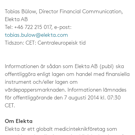
Tobias Bülow, Director Financial Communication,
Elekta AB
Tel: +46 722 215 017, e-post:
tobias.bulow@elekta.com
Tidszon: CET: Centraleuropeisk tid
Informationen är sådan som Elekta AB (publ) ska
offentliggöra enligt lagen om handel med finansiella
instrument och/eller lagen om
värdepappersmarknaden. Informationen lämnades
för offentliggörande den 7 augusti 2014 kl. 07:30
CET.
Om Elekta
Elekta är ett globalt medicinteknikföretag som