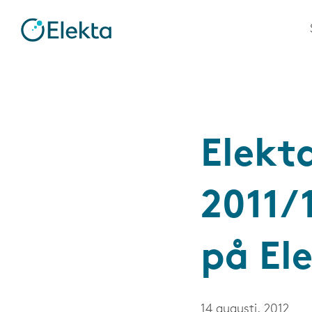
Elekt
2011/1
på El
14 augusti, 2012