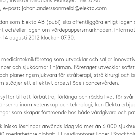
bi, Investor Relations Manager, Elekta AB
, e-post:
johan.anderssonmelbi@elekta.com
dan som Elekta AB (publ) ska offentliggöra enligt lage
ent och/eller lagen om värdepappersmarknaden. Informa
en
14 augusti 2012 klockan 07.30.
t medicinteknikföretag som utvecklar och säljer innovativ
ncer och sjukdomar i hjärnan. Företaget utvecklar sofist
ch planeringsmjukvara för strålterapi, strålkirurgi och 
stödjer ett effektivt arbetsflöde i cancervården.
yftar till att förbättra, förlänga och rädda livet för svår
nserna inom vetenskap och teknologi, kan Elekta erbjud
ningar som skapar förtroende hos både vårdgivare och pat
kliniska lösningar används idag vid mer än 6 000 sjukhus
300 medarbetare globalt. Huvudkontoret ligger i Stockho