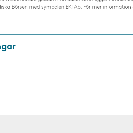
diska Börsen med symbolen EKTAb. För mer information 
ngar