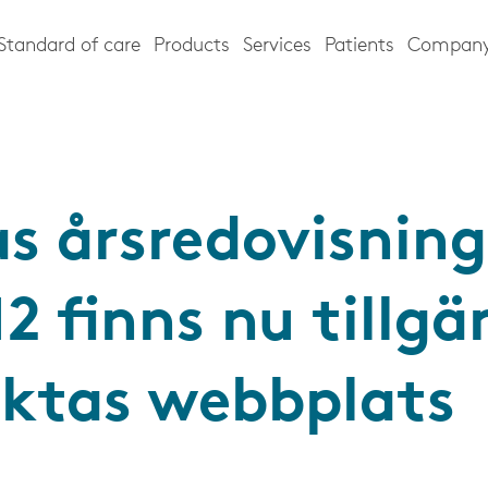
Standard of care
Products
Services
Patients
Compan
as årsredovisning
2 finns nu tillgä
ektas webbplats