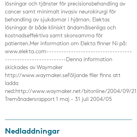
lösningar och tjänster för precisionsbehandling av
cancer samt minimalt invasiv neurokirurgi för
behandling av sjukdomar i hjärnan. Elektas
lösningar är både kliniskt ändamålsenliga och
kostnadseffektiva samt skonsamma för
patienten.Mer information om Elekta finner Ni på:
www.elekta.com-----------------------------------
-------------------------Denna information
skickades av Waymaker
http://www.waymaker.seFöljande filer finns att
ladda
ned:http://www.waymaker.net/bitonline/2004/09/2
Tremånadersrapport 1 maj - 31 juli 2004/05
Nedladdningar