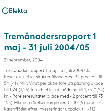
Tremånadersrapport 1
maj - 31 juli 2004/05
21 september, 2004
Tremånadersrapport 1 maj - 31 juli 2004/05·
Resultatet efter skatter ökade med 32 procent till
54 (41) Mkr. Vinst per aktie före utspädning ökade
till 1,74 (1,26) kr och efter utspädning till 1,73 (1,24)
kr. · Rörelseresultatet ökade med 42 procent till 75
(53) Mkr och rörelsemarginalen till 10 (9) procent. ·
Kassaflödet efter investeringar uppgick till -112