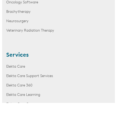
Oncology Software
Brachytherapy
Neurosurgery
Veterinary Radiation Therapy
Services
Elekta Care
Elekta Care Support Services
Elekta Care 360
Elekta Care Learning
Elekta Care Community
Elekta Partner Community