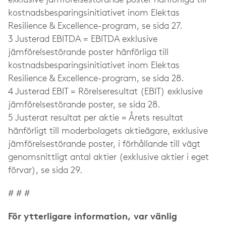
exklusive jämförelsestörande poster hänförliga till
kostnadsbesparingsinitiativet inom Elektas
Resilience & Excellence-program, se sida 27.
3 Justerad EBITDA = EBITDA exklusive
jämförelsestörande poster hänförliga till
kostnadsbesparingsinitiativet inom Elektas
Resilience & Excellence-program, se sida 28.
4 Justerad EBIT = Rörelseresultat (EBIT) exklusive
jämförelsestörande poster, se sida 28.
5 Justerat resultat per aktie = Årets resultat
hänförligt till moderbolagets aktieägare, exklusive
jämförelsestörande poster, i förhållande till vägt
genomsnittligt antal aktier (exklusive aktier i eget
förvar), se sida 29.
# # #
För ytterligare information, var vänlig