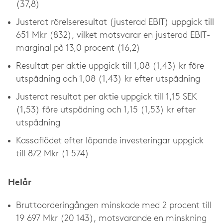
(37,8)
Justerat rörelseresultat (justerad EBIT) uppgick till
651 Mkr (832), vilket motsvarar en justerad EBIT-
marginal på 13,0 procent (16,2)
Resultat per aktie uppgick till 1,08 (1,43) kr före
utspädning och 1,08 (1,43) kr efter utspädning
Justerat resultat per aktie uppgick till 1,15 SEK
(1,53) före utspädning och 1,15 (1,53) kr efter
utspädning
Kassaflödet efter löpande investeringar uppgick
till 872 Mkr (1 574)
Helår
Bruttoorderingången minskade med 2 procent till
19 697 Mkr (20 143), motsvarande en minskning