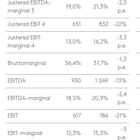
Justerad EBITDA-
-2,3
19,0%
21,3%
marginal 3
p.e.
Justerad EBIT 4
651
832
-22%
Justerad EBIT-
-3,3
13,0%
16,2%
marginal 4
p.e.
-1,3
Bruttomarginal
36,4%
37,7%
p.e.
EBITDA
930
1 069
-13%
-2,4
EBITDA-marginal
18,5%
20,9%
p.e.
EBIT
617
784
-21%
-3
EBIT-marginal
12,3%
15,3%
p.e.