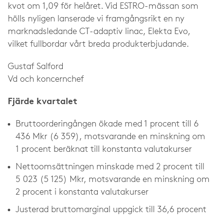
kvot om 1,09 för helåret. Vid ESTRO-mässan som
hölls nyligen lanserade vi framgångsrikt en ny
marknadsledande CT-adaptiv linac, Elekta Evo,
vilket fullbordar vårt breda produkterbjudande.
Gustaf Salford
Vd och koncernchef
Fjärde kvartalet
Bruttoorderingången ökade med 1 procent till 6
436 Mkr (6 359), motsvarande en minskning om
1 procent beräknat till konstanta valutakurser
Nettoomsättningen minskade med 2 procent till
5 023 (5 125) Mkr, motsvarande en minskning om
2 procent i konstanta valutakurser
Justerad bruttomarginal uppgick till 36,6 procent