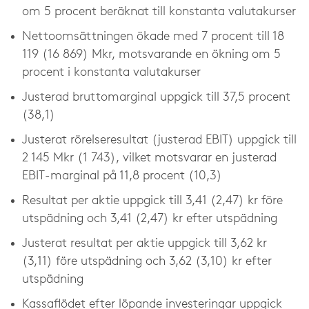
om 5 procent beräknat till konstanta valutakurser
Nettoomsättningen ökade med 7 procent till 18
119 (16 869) Mkr, motsvarande en ökning om 5
procent i konstanta valutakurser
Justerad bruttomarginal uppgick till 37,5 procent
(38,1)
Justerat rörelseresultat (justerad EBIT) uppgick till
2 145 Mkr (1 743), vilket motsvarar en justerad
EBIT-marginal på 11,8 procent (10,3)
Resultat per aktie uppgick till 3,41 (2,47) kr före
utspädning och 3,41 (2,47) kr efter utspädning
Justerat resultat per aktie uppgick till 3,62 kr
(3,11) före utspädning och 3,62 (3,10) kr efter
utspädning
Kassaflödet efter löpande investeringar uppgick