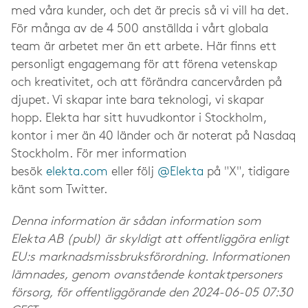
med våra kunder, och det är precis så vi vill ha det.
För många av de 4 500 anställda i vårt globala
team är arbetet mer än ett arbete. Här finns ett
personligt engagemang för att förena vetenskap
och kreativitet, och att förändra cancervården på
djupet. Vi skapar inte bara teknologi, vi skapar
hopp. Elekta har sitt huvudkontor i Stockholm,
kontor i mer än 40 länder och är noterat på Nasdaq
Stockholm. För mer information
besök
elekta.com
eller följ
@Elekta
på "X", tidigare
känt som Twitter.
Denna information är sådan information som
Elekta AB (publ) är skyldigt att offentliggöra enligt
EU:s marknadsmissbruksförordning. Informationen
lämnades, genom ovanstående kontaktpersoners
försorg, för offentliggörande den 2024-06-05 07:30