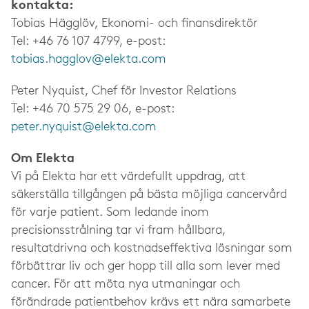
kontakta:
Tobias Hägglöv, Ekonomi- och finansdirektör
Tel: +46 76 107 4799, e-post:
tobias.hagglov@elekta.com
Peter Nyquist, Chef för Investor Relations
Tel: +46 70 575 29 06, e-post:
peter.nyquist@elekta.com
Om Elekta
Vi på Elekta har ett värdefullt uppdrag, att
säkerställa tillgången på bästa möjliga cancervård
för varje patient. Som ledande inom
precisionsstrålning tar vi fram hållbara,
resultatdrivna och kostnadseffektiva lösningar som
förbättrar liv och ger hopp till alla som lever med
cancer. För att möta nya utmaningar och
förändrade patientbehov krävs ett nära samarbete