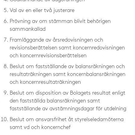
Val av en eller två justerare
Prövning av om stämman blivit behörigen
sammankallad
Framläggande av årsredovisningen och
revisionsberättelsen samt koncernredovisningen
och koncernrevisionsberättelsen
Beslut om fastställande av balansräkningen och
resultaträkningen samt koncernbalansräkningen
och koncernresultaträkningen
Beslut om disposition av Bolagets resultat enligt
den fastställda balansräkningen samt
fastställande av avstämningsdagar för utdelning
Beslut om ansvarsfrihet åt styrelseledamöterna
samt vd och koncernchef