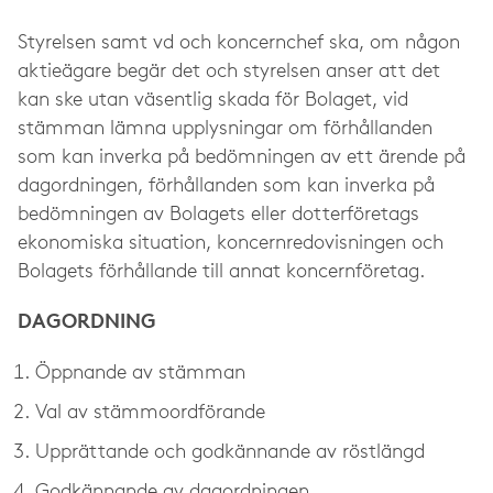
Styrelsen samt vd och koncernchef ska, om någon
aktieägare begär det och styrelsen anser att det
kan ske utan väsentlig skada för Bolaget, vid
stämman lämna upplysningar om förhållanden
som kan inverka på bedömningen av ett ärende på
dagordningen, förhållanden som kan inverka på
bedömningen av Bolagets eller dotterföretags
ekonomiska situation, koncernredovisningen och
Bolagets förhållande till annat koncernföretag.
DAGORDNING
Öppnande av stämman
Val av stämmoordförande
Upprättande och godkännande av röstlängd
Godkännande av dagordningen