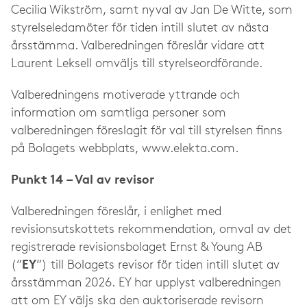
Cecilia Wikström, samt nyval av Jan De Witte, som
styrelseledamöter för tiden intill slutet av nästa
årsstämma. Valberedningen föreslår vidare att
Laurent Leksell omväljs till styrelseordförande.
Valberedningens motiverade yttrande och
information om samtliga personer som
valberedningen föreslagit för val till styrelsen finns
på Bolagets webbplats, www.elekta.com.
Punkt 14 – Val av revisor
Valberedningen föreslår, i enlighet med
revisionsutskottets rekommendation, omval av det
registrerade revisionsbolaget Ernst & Young AB
(”
EY
”) till Bolagets revisor för tiden intill slutet av
årsstämman 2026. EY har upplyst valberedningen
att om EY väljs ska den auktoriserade revisorn