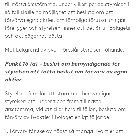
till nästa årsstämma, under vilken period styrelsen i
så fall skulle ha möjlighet att besluta om att
förvärva egna aktier, om lämpliga förutsättningar
föreligger och styrelsen finner att det är till Bolagets
och aktieägarnas bästa.
Mot bakgrund av ovan föreslår styrelsen följande.
Punkt 16 (a) - beslut om bemyndigande för
styrelsen att fatta beslut om förvärv av egna
aktier
Styrelsen föreslår att stämman bemyndigar
styrelsen att, under tiden fram till nästa
årsstämma, vid ett eller flera tillfällen, besluta om
förvärv av B-aktier i Bolaget enligt följande.
Förvärv får ske av högst så många B-aktier att