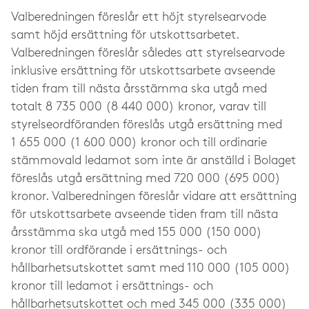
Valberedningen föreslår ett höjt styrelsearvode
samt höjd ersättning för utskottsarbetet.
Valberedningen föreslår således att styrelsearvode
inklusive ersättning för utskottsarbete avseende
tiden fram till nästa årsstämma ska utgå med
totalt 8 735 000 (8 440 000) kronor, varav till
styrelseordföranden föreslås utgå ersättning med
1 655 000 (1 600 000) kronor och till ordinarie
stämmovald ledamot som inte är anställd i Bolaget
föreslås utgå ersättning med 720 000 (695 000)
kronor. Valberedningen föreslår vidare att ersättning
för utskottsarbete avseende tiden fram till nästa
årsstämma ska utgå med 155 000 (150 000)
kronor till ordförande i ersättnings- och
hållbarhetsutskottet samt med 110 000 (105 000)
kronor till ledamot i ersättnings- och
hållbarhetsutskottet och med 345 000 (335 000)