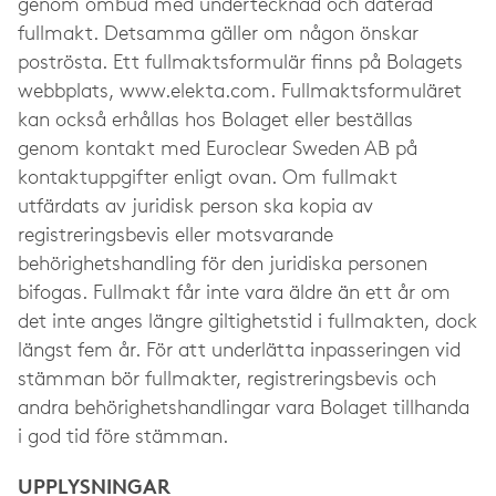
genom ombud med undertecknad och daterad
fullmakt. Detsamma gäller om någon önskar
poströsta. Ett fullmaktsformulär finns på Bolagets
webbplats, www.elekta.com. Fullmaktsformuläret
kan också erhållas hos Bolaget eller beställas
genom kontakt med Euroclear Sweden AB på
kontaktuppgifter enligt ovan. Om fullmakt
utfärdats av juridisk person ska kopia av
registreringsbevis eller motsvarande
behörighetshandling för den juridiska personen
bifogas. Fullmakt får inte vara äldre än ett år om
det inte anges längre giltighetstid i fullmakten, dock
längst fem år. För att underlätta inpasseringen vid
stämman bör fullmakter, registreringsbevis och
andra behörighetshandlingar vara Bolaget tillhanda
i god tid före stämman.
UPPLYSNINGAR