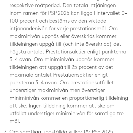
respektive mätperiod. Den totala intjäningen
inom ramen för PSP 2025 kan ligga i intervallet 0–
100 procent och bestäms av den viktade
intjänandenivån för varje prestationsmål. Om
maximinivån uppnås eller överskrids kommer
tilldelningen uppgå till (och inte överskrida) det
högsta antalet Prestationsaktier enligt punkterna
3–4 ovan. Om miniminivån uppnås kommer
tilldelningen att uppgå till 25 procent av det
maximala antalet Prestationsaktier enligt
punkterna 3–4 ovan. Om prestationsutfallet
understiger maximinivån men överstiger
miniminivån kommer en proportionerlig tilldelning
att ske. Ingen tilldelning kommer att ske om
utfallet understiger miniminivån för samtliga tre
mål.
Om samtliga uppställda villkor för PSP 2025