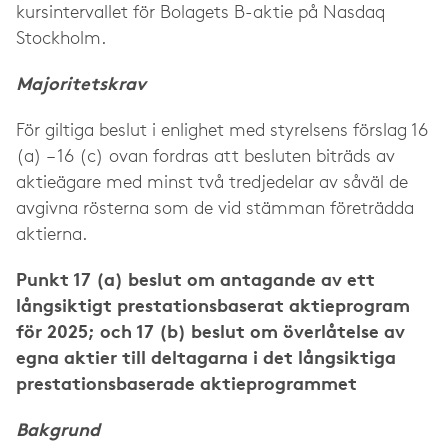
kursintervallet för Bolagets B-aktie på Nasdaq
Stockholm.
Majoritetskrav
För giltiga beslut i enlighet med styrelsens förslag 16
(a) – 16 (c) ovan fordras att besluten biträds av
aktieägare med minst två tredjedelar av såväl de
avgivna rösterna som de vid stämman företrädda
aktierna.
Punkt 17 (a) beslut om antagande av ett
långsiktigt prestationsbaserat aktieprogram
för 2025; och 17 (b) beslut om överlåtelse av
egna aktier till deltagarna i det långsiktiga
prestationsbaserade aktieprogrammet
Bakgrund