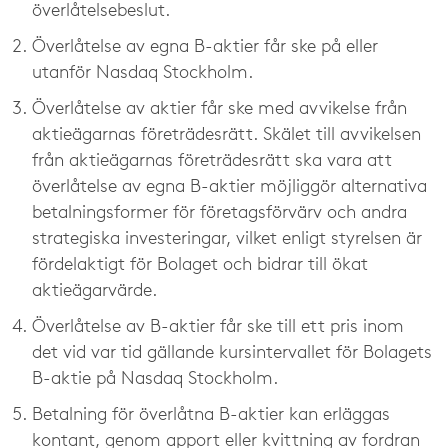
överlåtelsebeslut.
Överlåtelse av egna B-aktier får ske på eller
utanför Nasdaq Stockholm.
Överlåtelse av aktier får ske med avvikelse från
aktieägarnas företrädesrätt. Skälet till avvikelsen
från aktieägarnas företrädesrätt ska vara att
överlåtelse av egna B-aktier möjliggör alternativa
betalningsformer för företagsförvärv och andra
strategiska investeringar, vilket enligt styrelsen är
fördelaktigt för Bolaget och bidrar till ökat
aktieägarvärde.
Överlåtelse av B-aktier får ske till ett pris inom
det vid var tid gällande kursintervallet för Bolagets
B-aktie på Nasdaq Stockholm.
Betalning för överlåtna B-aktier kan erläggas
kontant, genom apport eller kvittning av fordran