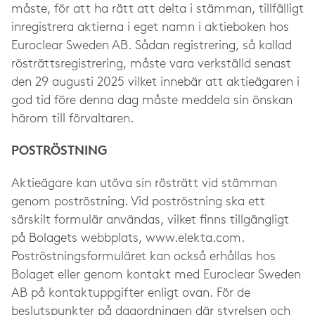
måste, för att ha rätt att delta i stämman, tillfälligt
inregistrera aktierna i eget namn i aktieboken hos
Euroclear Sweden AB. Sådan registrering, så kallad
rösträttsregistrering, måste vara verkställd senast
den 29 augusti 2025 vilket innebär att aktieägaren i
god tid före denna dag måste meddela sin önskan
härom till förvaltaren.
POSTRÖSTNING
Aktieägare kan utöva sin rösträtt vid stämman
genom poströstning. Vid poströstning ska ett
särskilt formulär användas, vilket finns tillgängligt
på Bolagets webbplats, www.elekta.com.
Poströstningsformuläret kan också erhållas hos
Bolaget eller genom kontakt med Euroclear Sweden
AB på kontaktuppgifter enligt ovan. För de
beslutspunkter på dagordningen där styrelsen och