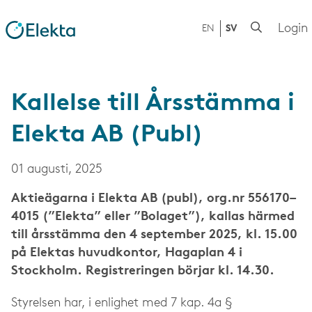
Login
EN
SV
Kallelse till Årsstämma i
Elekta AB (Publ)
01 augusti, 2025
Aktieägarna i Elekta AB (publ), org.nr 556170–
4015 (”Elekta” eller ”Bolaget”), kallas härmed
till årsstämma den 4 september 2025, kl. 15.00
på Elektas huvudkontor, Hagaplan 4 i
Stockholm. Registreringen börjar kl. 14.30.
Styrelsen har, i enlighet med 7 kap. 4a §