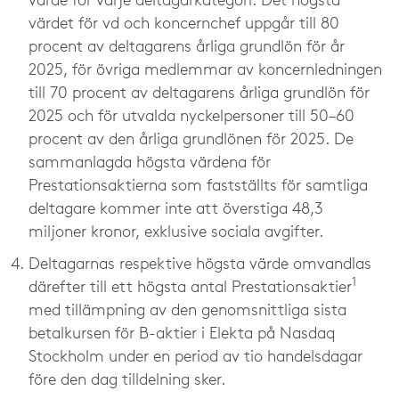
värde för varje deltagarkategori. Det högsta
värdet för vd och koncernchef uppgår till 80
procent av deltagarens årliga grundlön för år
2025, för övriga medlemmar av koncernledningen
till 70 procent av deltagarens årliga grundlön för
2025 och för utvalda nyckelpersoner till 50–60
procent av den årliga grundlönen för 2025. De
sammanlagda högsta värdena för
Prestationsaktierna som fastställts för samtliga
deltagare kommer inte att överstiga 48,3
miljoner kronor, exklusive sociala avgifter.
Deltagarnas respektive högsta värde omvandlas
1
därefter till ett högsta antal Prestationsaktier
med tillämpning av den genomsnittliga sista
betalkursen för B-aktier i Elekta på Nasdaq
Stockholm under en period av tio handelsdagar
före den dag tilldelning sker.