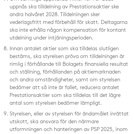
uppnås ska tilldelning av Prestationsaktier ske
andra halvåret 2028. Tilldelningen sker
vederlagsfritt med förbehåll för skatt. Deltagarna
ska inte erhålla någon kompensation för kontant
utdelning under intjäningsperioden.
Innan antalet aktier som ska tilldelas slutligen
bestäms, ska styrelsen pröva om tilldelningen är
rimlig i förhållande till Bolagets finansiella resultat
och ställning, förhållanden på aktiemarknaden
och andra omständigheter, samt om styrelsen
bedömer att så inte är fallet, reducera antalet
Prestationsaktier som ska tilldelas till det lägre
antal som styrelsen bedömer lämpligt.
Styrelsen, eller av styrelsen för ändamålet inrättat
utskott, ska ansvara för den närmare
utformningen och hanteringen av PSP 2025, inom