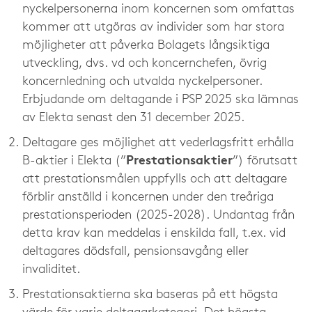
nyckelpersonerna inom koncernen som omfattas
kommer att utgöras av individer som har stora
möjligheter att påverka Bolagets långsiktiga
utveckling, dvs. vd och koncernchefen, övrig
koncernledning och utvalda nyckelpersoner.
Erbjudande om deltagande i PSP 2025 ska lämnas
av Elekta senast den 31 december 2025.
Deltagare ges möjlighet att vederlagsfritt erhålla
B-aktier i Elekta (”
Prestationsaktier
”) förutsatt
att prestationsmålen uppfylls och att deltagare
förblir anställd i koncernen under den treåriga
prestationsperioden (2025-2028). Undantag från
detta krav kan meddelas i enskilda fall, t.ex. vid
deltagares dödsfall, pensionsavgång eller
invaliditet.
Prestationsaktierna ska baseras på ett högsta