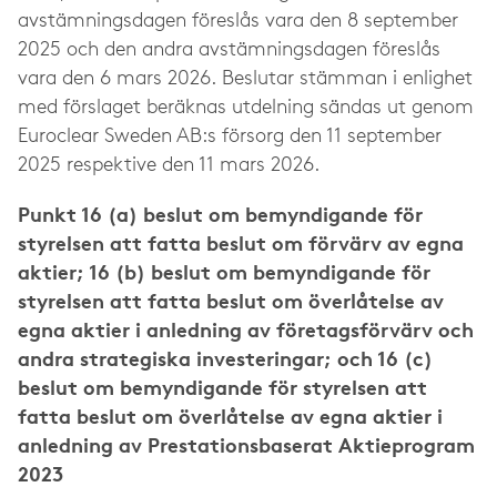
avstämningsdagen föreslås vara den 8 september
2025 och den andra avstämningsdagen föreslås
vara den 6 mars 2026. Beslutar stämman i enlighet
med förslaget beräknas utdelning sändas ut genom
Euroclear Sweden AB:s försorg den 11 september
2025 respektive den 11 mars 2026.
Punkt 16 (a) beslut om bemyndigande för
styrelsen att fatta beslut om förvärv av egna
aktier; 16 (b) beslut om bemyndigande för
styrelsen att fatta beslut om överlåtelse av
egna aktier i anledning av företagsförvärv och
andra strategiska investeringar; och 16 (c)
beslut om bemyndigande för styrelsen att
fatta beslut om överlåtelse av egna aktier i
anledning av Prestationsbaserat Aktieprogram
2023