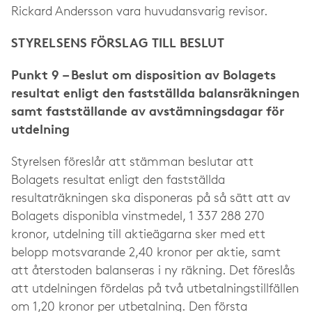
Rickard Andersson vara huvudansvarig revisor.
STYRELSENS FÖRSLAG TILL BESLUT
Punkt 9 – Beslut om disposition av Bolagets
resultat enligt den fastställda balansräkningen
samt fastställande av avstämningsdagar för
utdelning
Styrelsen föreslår att stämman beslutar att
Bolagets resultat enligt den fastställda
resultaträkningen ska disponeras på så sätt att av
Bolagets disponibla vinstmedel, 1 337 288 270
kronor, utdelning till aktieägarna sker med ett
belopp motsvarande 2,40 kronor per aktie, samt
att återstoden balanseras i ny räkning. Det föreslås
att utdelningen fördelas på två utbetalningstillfällen
om 1,20 kronor per utbetalning. Den första