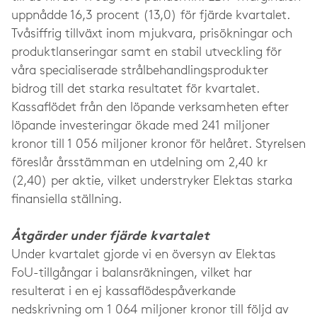
uppnådde 16,3 procent (13,0) för fjärde kvartalet.
Tvåsiffrig tillväxt inom mjukvara, prisökningar och
produktlanseringar samt en stabil utveckling för
våra specialiserade strålbehandlingsprodukter
bidrog till det starka resultatet för kvartalet.
Kassaflödet från den löpande verksamheten efter
löpande investeringar ökade med 241 miljoner
kronor till 1 056 miljoner kronor för helåret. Styrelsen
föreslår årsstämman en utdelning om 2,40 kr
(2,40) per aktie, vilket understryker Elektas starka
finansiella ställning.
Åtgärder under fjärde kvartalet
Under kvartalet gjorde vi en översyn av Elektas
FoU-tillgångar i balansräkningen, vilket har
resulterat i en ej kassaflödespåverkande
nedskrivning om 1 064 miljoner kronor till följd av