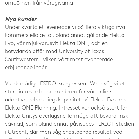
omdömen från vårdgivarna.
Nya kunder
Under kvartalet levererade vi på flera viktiga nya
kommersiella avtal, bland annat gällande Elekta
Evo, vår mjukvarusvit Elekta ONE, och en
betydande affär med University of Texas
Southwestern i vilken vårt mest avancerade
erbjudande ingår.
Vid den årliga ESTRO-kongressen i Wien såg vi ett
stort intresse bland kunderna för vår online-
adaptiva behandlingskapacitet på Elekta Evo med
Elekta ONE Planning. Intresset var också stort för
Elekta Unitys överlägsna förmåga att bevara frisk
vävnad, som bland annat påvisades i ERECT-studien
i Utrecht, där man såg enastående resultat vad