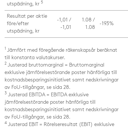
5
utspädning, kr
Resultat per aktie
-1,01 /
1.08 /
före/efter
-193%
-1,01
1.08
utspädning, kr
1
Jämfört med föregående räkenskapsår beräknat
till konstanta valutakurser.
2
Justerad bruttomarginal = Bruttomarginal
exklusive jämförelsestörande poster hänförliga till
kostnadsbesparingsinitiativet samt nedskrivningar
av FoU-tillgångar, se sida 28.
3
Justerad EBITDA = EBITDA exklusive
jämförelsestörande poster hänförliga till
kostnadsbesparingsinitiativet samt nedskrivningar
av FoU-tillgångar, se sida 28.
4
Justerad EBIT = Rörelseresultat (EBIT) exklusive