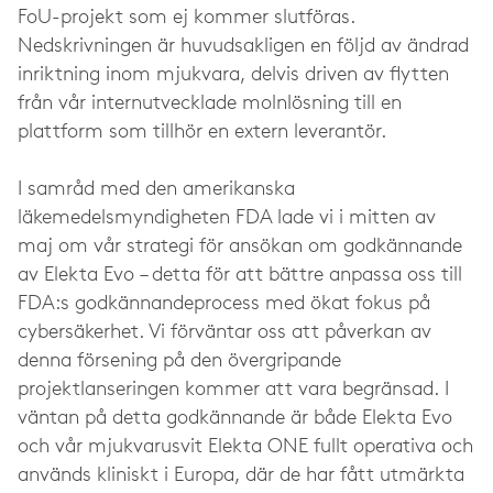
FoU-projekt som ej kommer slutföras.
Nedskrivningen är huvudsakligen en följd av ändrad
inriktning inom mjukvara, delvis driven av flytten
från vår internutvecklade molnlösning till en
plattform som tillhör en extern leverantör.
I samråd med den amerikanska
läkemedelsmyndigheten FDA lade vi i mitten av
maj om vår strategi för ansökan om godkännande
av Elekta Evo – detta för att bättre anpassa oss till
FDA:s godkännandeprocess med ökat fokus på
cybersäkerhet. Vi förväntar oss att påverkan av
denna försening på den övergripande
projektlanseringen kommer att vara begränsad. I
väntan på detta godkännande är både Elekta Evo
och vår mjukvarusvit Elekta ONE fullt operativa och
används kliniskt i Europa, där de har fått utmärkta