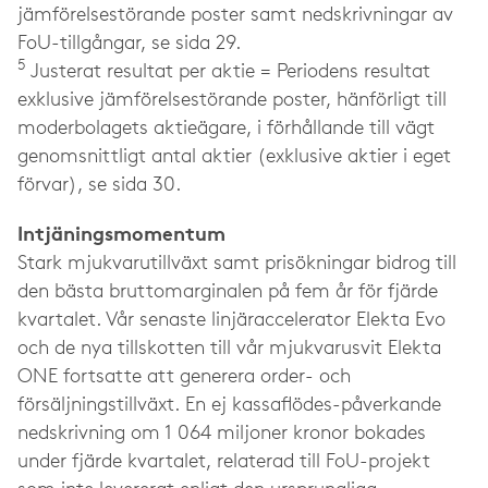
jämförelsestörande poster samt nedskrivningar av
FoU-tillgångar, se sida 29.
5
Justerat resultat per aktie = Periodens resultat
exklusive jämförelsestörande poster, hänförligt till
moderbolagets aktieägare, i förhållande till vägt
genomsnittligt antal aktier (exklusive aktier i eget
förvar), se sida 30.
Intjäningsmomentum
Stark mjukvarutillväxt samt prisökningar bidrog till
den bästa bruttomarginalen på fem år för fjärde
kvartalet. Vår senaste linjäraccelerator Elekta Evo
och de nya tillskotten till vår mjukvarusvit Elekta
ONE fortsatte att generera order- och
försäljningstillväxt. En ej kassaflödes-påverkande
nedskrivning om 1 064 miljoner kronor bokades
under fjärde kvartalet, relaterad till FoU-projekt