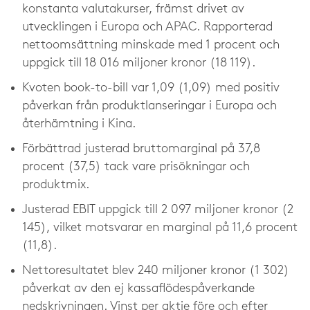
konstanta valutakurser, främst drivet av
utvecklingen i Europa och APAC. Rapporterad
nettoomsättning minskade med 1 procent och
uppgick till 18 016 miljoner kronor (18 119).
Kvoten book-to-bill var 1,09 (1,09) med positiv
påverkan från produktlanseringar i Europa och
återhämtning i Kina.
Förbättrad justerad bruttomarginal på 37,8
procent (37,5) tack vare prisökningar och
produktmix.
Justerad EBIT uppgick till 2 097 miljoner kronor (2
145), vilket motsvarar en marginal på 11,6 procent
(11,8).
Nettoresultatet blev 240 miljoner kronor (1 302)
påverkat av den ej kassaflödespåverkande
nedskrivningen. Vinst per aktie före och efter