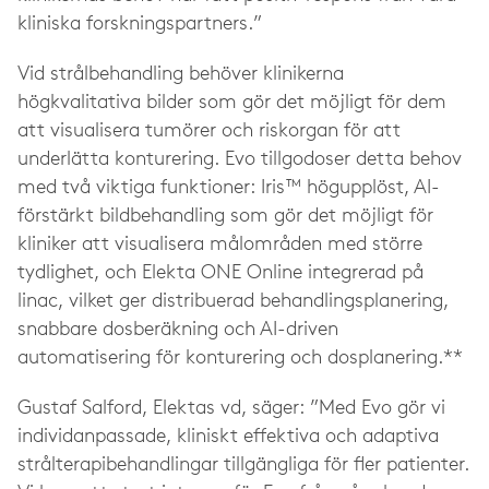
kliniska forskningspartners.”
Vid strålbehandling behöver klinikerna
högkvalitativa bilder som gör det möjligt för dem
att visualisera tumörer och riskorgan för att
underlätta konturering. Evo tillgodoser detta behov
med två viktiga funktioner: Iris™ högupplöst, AI-
förstärkt bildbehandling som gör det möjligt för
kliniker att visualisera målområden med större
tydlighet, och Elekta ONE Online integrerad på
linac, vilket ger distribuerad behandlingsplanering,
snabbare dosberäkning och AI-driven
automatisering för konturering och dosplanering.**
Gustaf Salford, Elektas vd, säger: ”Med Evo gör vi
individanpassade, kliniskt effektiva och adaptiva
strålterapibehandlingar tillgängliga för fler patienter.