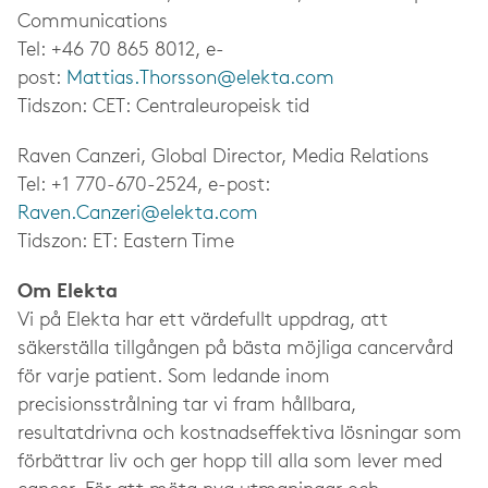
Communications
Tel: +46 70 865 8012, e-
post:
Mattias.Thorsson@elekta.com
Tidszon: CET: Centraleuropeisk tid
Raven Canzeri, Global Director, Media Relations
Tel: +1 770-670-2524, e-post:
Raven.Canzeri@elekta.com
Tidszon: ET: Eastern Time
Om Elekta
Vi på Elekta har ett värdefullt uppdrag, att
säkerställa tillgången på bästa möjliga cancervård
för varje patient. Som ledande inom
precisionsstrålning tar vi fram hållbara,
resultatdrivna och kostnadseffektiva lösningar som
förbättrar liv och ger hopp till alla som lever med