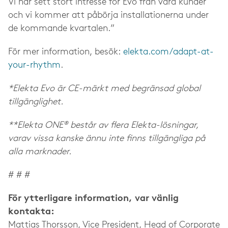
Vi har sett stort intresse för Evo från våra kunder
och vi kommer att påbörja installationerna under
de kommande kvartalen.”
För mer information, besök:
elekta.com/adapt-at-
your-rhythm
.
*Elekta Evo är CE-märkt med begränsad global
tillgänglighet.
**Elekta ONE® består av flera Elekta-lösningar,
varav vissa kanske ännu inte finns tillgängliga på
alla marknader.
# # #
För ytterligare information, var vänlig
kontakta:
Mattias Thorsson, Vice President, Head of Corporate