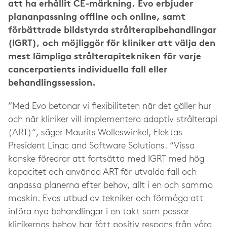
att ha erhållit CE-märkning. Evo erbjuder
plananpassning offline och online, samt
förbättrade bildstyrda strålterapibehandlingar
(IGRT), och möjliggör för kliniker att välja den
mest lämpliga strålterapitekniken för varje
cancerpatients individuella fall eller
behandlingssession.
”Med Evo betonar vi flexibiliteten när det gäller hur
och när kliniker vill implementera adaptiv strålterapi
(ART)”, säger Maurits Wolleswinkel, Elektas
President Linac and Software Solutions. ”Vissa
kanske föredrar att fortsätta med IGRT med hög
kapacitet och använda ART för utvalda fall och
anpassa planerna efter behov, allt i en och samma
maskin. Evos utbud av tekniker och förmåga att
införa nya behandlingar i en takt som passar
klinikernas behov har fått positiv respons från våra