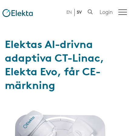
Login
EN
SV
Elektas AI-drivna
adaptiva CT-Linac,
Elekta Evo, får CE-
märkning