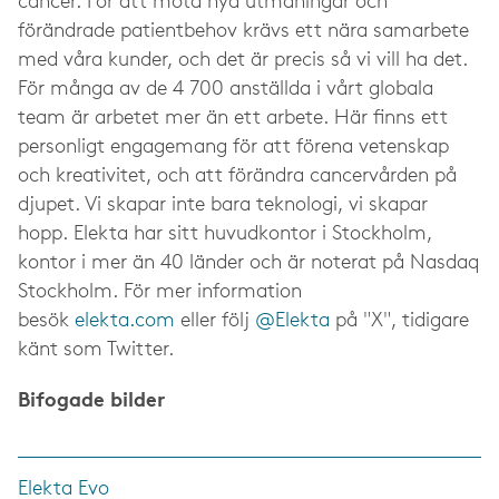
cancer. För att möta nya utmaningar och
förändrade patientbehov krävs ett nära samarbete
med våra kunder, och det är precis så vi vill ha det.
För många av de 4 700 anställda i vårt globala
team är arbetet mer än ett arbete. Här finns ett
personligt engagemang för att förena vetenskap
och kreativitet, och att förändra cancervården på
djupet. Vi skapar inte bara teknologi, vi skapar
hopp. Elekta har sitt huvudkontor i Stockholm,
kontor i mer än 40 länder och är noterat på Nasdaq
Stockholm. För mer information
besök
elekta.com
eller följ
@Elekta
på "X", tidigare
känt som Twitter.
Bifogade bilder
Elekta Evo