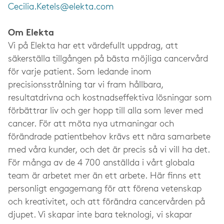
Cecilia.Ketels@elekta.com
Om Elekta
Vi på Elekta har ett värdefullt uppdrag, att
säkerställa tillgången på bästa möjliga cancervård
för varje patient. Som ledande inom
precisionsstrålning tar vi fram hållbara,
resultatdrivna och kostnadseffektiva lösningar som
förbättrar liv och ger hopp till alla som lever med
cancer. För att möta nya utmaningar och
förändrade patientbehov krävs ett nära samarbete
med våra kunder, och det är precis så vi vill ha det.
För många av de 4 700 anställda i vårt globala
team är arbetet mer än ett arbete. Här finns ett
personligt engagemang för att förena vetenskap
och kreativitet, och att förändra cancervården på
djupet. Vi skapar inte bara teknologi, vi skapar