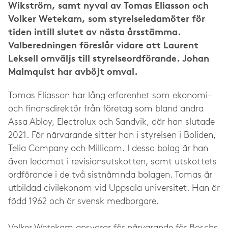
Wikström, samt nyval av Tomas Eliasson och
Volker Wetekam, som styrelseledamöter för
tiden intill slutet av nästa årsstämma.
Valberedningen föreslår vidare att Laurent
Leksell omväljs till styrelseordförande. Johan
Malmquist har avböjt omval.
Tomas Eliasson har lång erfarenhet som ekonomi-
och finansdirektör från företag som bland andra
Assa Abloy, Electrolux och Sandvik, där han slutade
2021. För närvarande sitter han i styrelsen i Boliden,
Telia Company och Millicom. I dessa bolag är han
även ledamot i revisionsutskotten, samt utskottets
ordförande i de två sistnämnda bolagen. Tomas är
utbildad civilekonom vid Uppsala universitet. Han är
född 1962 och är svensk medborgare.