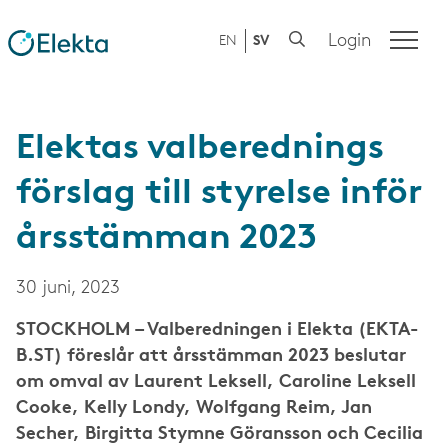
Login
EN
SV
Elektas valberednings
förslag till styrelse inför
årsstämman 2023
30 juni, 2023
STOCKHOLM – Valberedningen i Elekta (EKTA-
B.ST) föreslår att årsstämman 2023 beslutar
om omval av Laurent Leksell, Caroline Leksell
Cooke, Kelly Londy, Wolfgang Reim, Jan
Secher, Birgitta Stymne Göransson och Cecilia