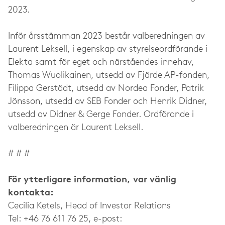
2023.
Inför årsstämman 2023 består valberedningen av
Laurent Leksell, i egenskap av styrelseordförande i
Elekta samt för eget och närståendes innehav,
Thomas Wuolikainen, utsedd av Fjärde AP-fonden,
Filippa Gerstädt, utsedd av Nordea Fonder, Patrik
Jönsson, utsedd av SEB Fonder och Henrik Didner,
utsedd av Didner & Gerge Fonder. Ordförande i
valberedningen är Laurent Leksell.
# # #
För ytterligare information, var vänlig
kontakta:
Cecilia Ketels, Head of Investor Relations
Tel: +46 76 611 76 25, e-post: