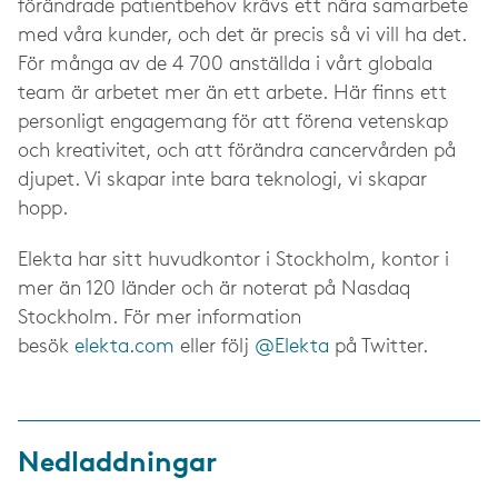
förändrade patientbehov krävs ett nära samarbete
med våra kunder, och det är precis så vi vill ha det.
För många av de 4 700 anställda i vårt globala
team är arbetet mer än ett arbete. Här finns ett
personligt engagemang för att förena vetenskap
och kreativitet, och att förändra cancervården på
djupet. Vi skapar inte bara teknologi, vi skapar
hopp.
Elekta har sitt huvudkontor i Stockholm, kontor i
mer än 120 länder och är noterat på Nasdaq
Stockholm. För mer information
besök
elekta.com
eller följ
@Elekta
på Twitter.
Nedladdningar