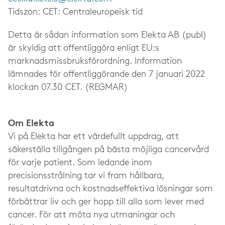
Tidszon: CET: Centraleuropeisk tid
Detta är sådan information som Elekta AB (publ)
är skyldig att offentliggöra enligt EU:s
marknadsmissbruksförordning. Information
lämnades för offentliggörande den 7 januari 2022
klockan 07.30 CET. (REGMAR)
Om Elekta
Vi på Elekta har ett värdefullt uppdrag, att
säkerställa tillgången på bästa möjliga cancervård
för varje patient. Som ledande inom
precisionsstrålning tar vi fram hållbara,
resultatdrivna och kostnadseffektiva lösningar som
förbättrar liv och ger hopp till alla som lever med
cancer. För att möta nya utmaningar och