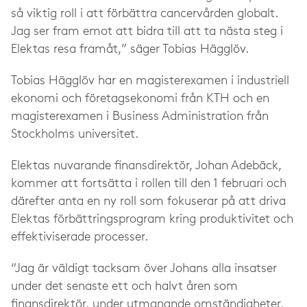
så viktig roll i att förbättra cancervården globalt.
Jag ser fram emot att bidra till att ta nästa steg i
Elektas resa framåt,” säger Tobias Hägglöv.
Tobias Hägglöv har en magisterexamen i industriell
ekonomi och företagsekonomi från KTH och en
magisterexamen i Business Administration från
Stockholms universitet.
Elektas nuvarande finansdirektör, Johan Adebäck,
kommer att fortsätta i rollen till den 1 februari och
därefter anta en ny roll som fokuserar på att driva
Elektas förbättringsprogram kring produktivitet och
effektiviserade processer.
“Jag är väldigt tacksam över Johans alla insatser
under det senaste ett och halvt åren som
finansdirektör, under utmanande omständigheter,