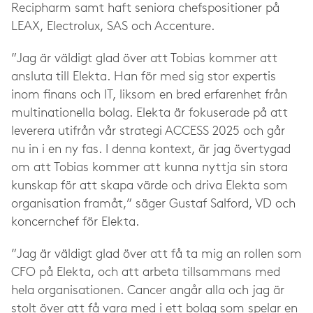
Recipharm samt haft seniora chefspositioner på
LEAX, Electrolux, SAS och Accenture.
”Jag är väldigt glad över att Tobias kommer att
ansluta till Elekta. Han för med sig stor expertis
inom finans och IT, liksom en bred erfarenhet från
multinationella bolag. Elekta är fokuserade på att
leverera utifrån vår strategi ACCESS 2025 och går
nu in i en ny fas. I denna kontext, är jag övertygad
om att Tobias kommer att kunna nyttja sin stora
kunskap för att skapa värde och driva Elekta som
organisation framåt,” säger Gustaf Salford, VD och
koncernchef för Elekta.
”Jag är väldigt glad över att få ta mig an rollen som
CFO på Elekta, och att arbeta tillsammans med
hela organisationen. Cancer angår alla och jag är
stolt över att få vara med i ett bolag som spelar en