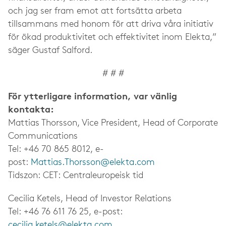
och jag ser fram emot att fortsätta arbeta
tillsammans med honom för att driva våra initiativ
för ökad produktivitet och effektivitet inom Elekta,”
säger Gustaf Salford.
# # #
För ytterligare information, var vänlig
kontakta:
Mattias Thorsson, Vice President, Head of Corporate
Communications
Tel: +46 70 865 8012, e-
post:
Mattias.Thorsson@elekta.com
Tidszon: CET: Centraleuropeisk tid
Cecilia Ketels, Head of Investor Relations
Tel: +46 76 611 76 25, e-post:
cecilia.ketels@elekta.com