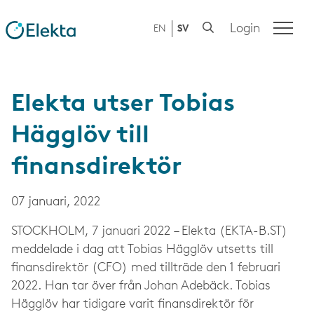
Login
EN
SV
Elekta utser Tobias
Hägglöv till
finansdirektör
07 januari, 2022
STOCKHOLM,
7 januari 2022
– Elekta (EKTA-B.ST)
meddelade i dag att Tobias Hägglöv utsetts till
finansdirektör (CFO) med tillträde den 1 februari
2022. Han tar över från Johan Adebäck. Tobias
Hägglöv har tidigare varit finansdirektör för