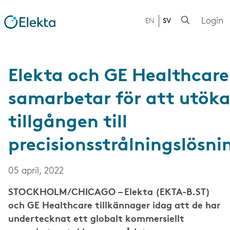
Login
EN
SV
Elekta och GE Healthcare
samarbetar för att utök
tillgången till
precisionsstrålningslösni
05 april, 2022
STOCKHOLM/CHICAGO – Elekta (EKTA-B.ST)
och GE Healthcare tillkännager idag att de har
undertecknat ett globalt kommersiellt