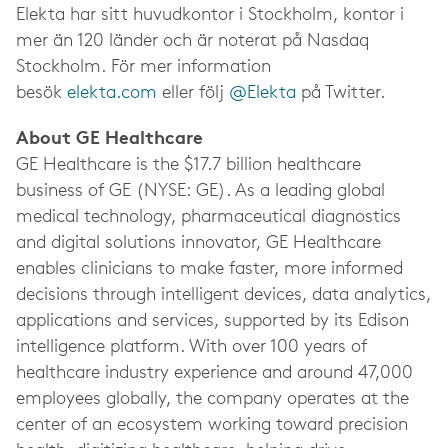
Elekta har sitt huvudkontor i Stockholm, kontor i
mer än 120 länder och är noterat på Nasdaq
Stockholm. För mer information
besök
elekta.com
eller följ
@Elekta
på Twitter.
About GE Healthcare
GE Healthcare is the $17.7 billion healthcare
business of GE (NYSE: GE). As a leading global
medical technology, pharmaceutical diagnostics
and digital solutions innovator, GE Healthcare
enables clinicians to make faster, more informed
decisions through intelligent devices, data analytics,
applications and services, supported by its Edison
intelligence platform. With over 100 years of
healthcare industry experience and around 47,000
employees globally, the company operates at the
center of an ecosystem working toward precision