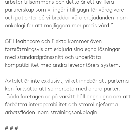
arbetar tillsammans och detta är ett av flera
partnerskap som vi ingår i till gagn för vårdgivare
och patienter då vi breddar våra erbjudanden inom
onkologi för att möjliggöra mer precis vård.”
GE Healthcare och Elekta kommer även
fortsättningsvis att erbjuda sina egna lösningar
med standardgränssnitt och underlätta
kompatibilitet med andra leverantörers system.
Avtalet är inte exklusivt, vilket innebär att parterna
kan fortsätta att samarbeta med andra parter.
Båda företagen är på varsitt håll angelägna om att
förbättra interoperabilitet och strömlinjeforma
arbetsflöden inom strålningsonkologin.
# # #