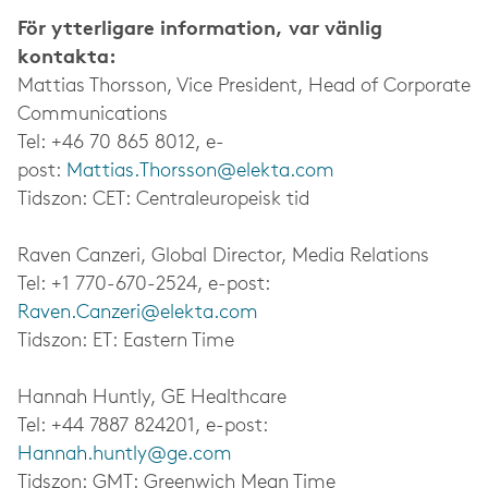
För ytterligare information, var vänlig
kontakta:
Mattias Thorsson, Vice President, Head of Corporate
Communications
Tel: +46 70 865 8012, e-
post:
Mattias.Thorsson@elekta.com
Tidszon: CET: Centraleuropeisk tid
Raven Canzeri, Global Director, Media Relations
Tel: +1 770-670-2524, e-post:
Raven.Canzeri@elekta.com
Tidszon: ET: Eastern Time
Hannah Huntly, GE Healthcare
Tel: +44 7887 824201, e-post:
Hannah.huntly@ge.com
Tidszon: GMT: Greenwich Mean Time