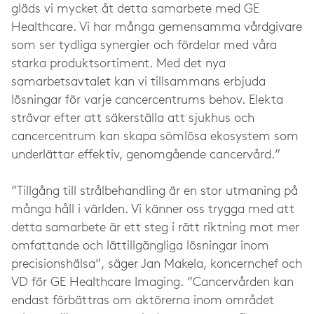
gläds vi mycket åt detta samarbete med GE
Healthcare. Vi har många gemensamma vårdgivare
som ser tydliga synergier och fördelar med våra
starka produktsortiment. Med det nya
samarbetsavtalet kan vi tillsammans erbjuda
lösningar för varje cancercentrums behov. Elekta
strävar efter att säkerställa att sjukhus och
cancercentrum kan skapa sömlösa ekosystem som
underlättar effektiv, genomgående cancervård.”
”Tillgång till strålbehandling är en stor utmaning på
många håll i världen. Vi känner oss trygga med att
detta samarbete är ett steg i rätt riktning mot mer
omfattande och lättillgängliga lösningar inom
precisionshälsa”, säger Jan Makela, koncernchef och
VD för GE Healthcare Imaging. ”Cancervården kan
endast förbättras om aktörerna inom området