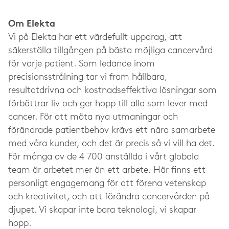
Om Elekta
Vi på Elekta har ett värdefullt uppdrag, att
säkerställa tillgången på bästa möjliga cancervård
för varje patient. Som ledande inom
precisionsstrålning tar vi fram hållbara,
resultatdrivna och kostnadseffektiva lösningar som
förbättrar liv och ger hopp till alla som lever med
cancer. För att möta nya utmaningar och
förändrade patientbehov krävs ett nära samarbete
med våra kunder, och det är precis så vi vill ha det.
För många av de 4 700 anställda i vårt globala
team är arbetet mer än ett arbete. Här finns ett
personligt engagemang för att förena vetenskap
och kreativitet, och att förändra cancervården på
djupet. Vi skapar inte bara teknologi, vi skapar
hopp.