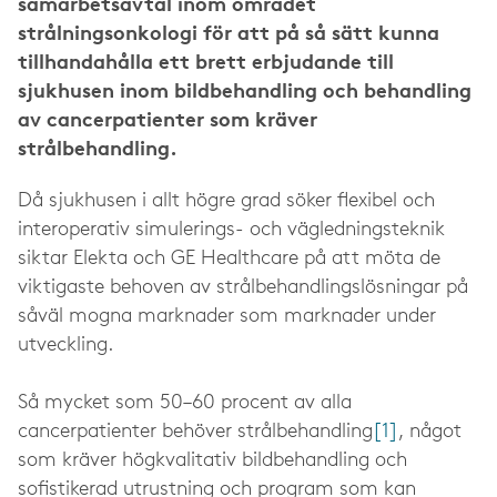
samarbetsavtal inom området
strålningsonkologi för att på så sätt kunna
tillhandahålla ett brett erbjudande till
sjukhusen inom bildbehandling och behandling
av cancerpatienter som kräver
strålbehandling.
Då sjukhusen i allt högre grad söker flexibel och
interoperativ simulerings- och vägledningsteknik
siktar Elekta och GE Healthcare på att möta de
viktigaste behoven av strålbehandlingslösningar på
såväl mogna marknader som marknader under
utveckling.
Så mycket som 50–60 procent av alla
cancerpatienter behöver strålbehandling
[1]
, något
som kräver högkvalitativ bildbehandling och
sofistikerad utrustning och program som kan