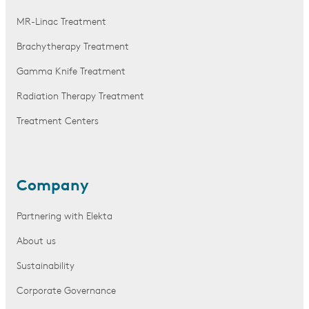
MR-Linac Treatment
Brachytherapy Treatment
Gamma Knife Treatment
Radiation Therapy Treatment
Treatment Centers
Company
Partnering with Elekta
About us
Sustainability
Corporate Governance