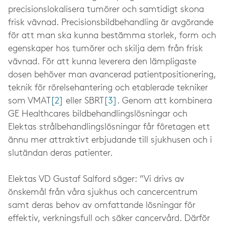
precisionslokalisera tumörer och samtidigt skona
frisk vävnad. Precisionsbildbehandling är avgörande
för att man ska kunna bestämma storlek, form och
egenskaper hos tumörer och skilja dem från frisk
vävnad. För att kunna leverera den lämpligaste
dosen behöver man avancerad patientpositionering,
teknik för rörelsehantering och etablerade tekniker
som VMAT
[2]
eller SBRT
[3]
. Genom att kombinera
GE Healthcares bildbehandlingslösningar och
Elektas strålbehandlingslösningar får företagen ett
ännu mer attraktivt erbjudande till sjukhusen och i
slutändan deras patienter.
Elektas VD Gustaf Salford säger: ”Vi drivs av
önskemål från våra sjukhus och cancercentrum
samt deras behov av omfattande lösningar för
effektiv, verkningsfull och säker cancervård. Därför