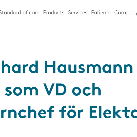
Standard of care
Products
Services
Patients
Compan
chard Hausmann
r som VD och
rnchef för Elekt