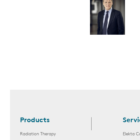
Products
Servi
Radiation Therapy
Elekta C