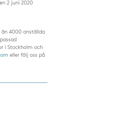
en 2 juni 2020
r än 4000 anställda
anpassad
or i Stockholm och
com
eller följ oss på