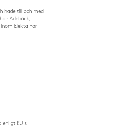
ch hade till och med
Johan Adebäck,
 inom Elekta har
 enligt EU:s