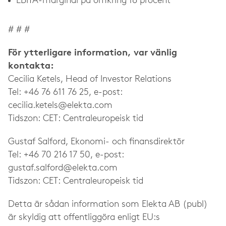
EBITA-marginal på omkring 18 procent
# # #
För ytterligare information, var vänlig
kontakta:
Cecilia Ketels, Head of Investor Relations
Tel: +46 76 611 76 25, e-post:
cecilia.ketels@elekta.com
Tidszon: CET: Centraleuropeisk tid
Gustaf Salford, Ekonomi- och finansdirektör
Tel: +46 70 216 17 50, e-post:
gustaf.salford@elekta.com
Tidszon: CET: Centraleuropeisk tid
Detta är sådan information som Elekta AB (publ)
är skyldig att offentliggöra enligt EU:s