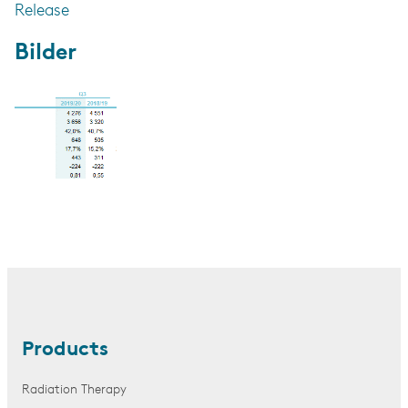
Release
Bilder
Products
Radiation Therapy