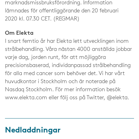
marknadsmissbruksförordning. Information
lämnades för offentliggörande den 20 februari
2020 kl. 07.30 CET. (REGMAR)
Om Elekta
I snart femtio år har Elekta lett utvecklingen inom
strålbehandling. Våra nästan 4000 anställda jobbar
varje dag, jorden runt, för att möjliggöra
precisionsbaserad, individanpassad strålbehandling
för alla med cancer som behöver det. Vi har vårt
huvudkontor i Stockholm och är noterade på
Nasdaq Stockholm. För mer information besök
www.elekta.com eller följ oss på Twitter, @elekta.
Nedladdningar