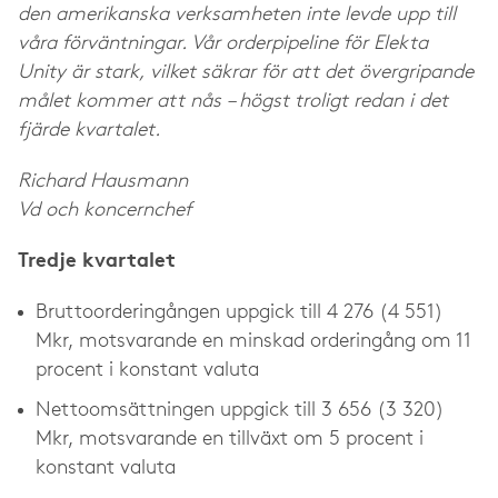
den amerikanska verksamheten inte levde upp till
våra förväntningar. Vår orderpipeline för Elekta
Unity är stark, vilket säkrar för att det övergripande
målet kommer att nås – högst troligt redan i det
fjärde kvartalet.
Richard Hausmann
Vd och koncernchef
Tredje kvartalet
Bruttoorderingången uppgick till 4 276 (4 551)
Mkr, motsvarande en minskad orderingång om 11
procent i konstant valuta
Nettoomsättningen uppgick till 3 656 (3 320)
Mkr, motsvarande en tillväxt om 5 procent i
konstant valuta