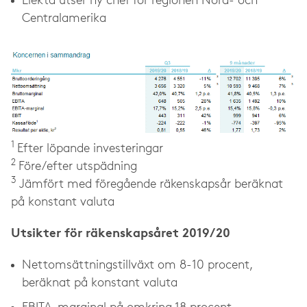
Elekta utser ny chef för regionen Nord- och
Centralamerika
1
Efter löpande investeringar
2
Före/efter utspädning
3
Jämfört med föregående räkenskapsår beräknat
på konstant valuta
Utsikter för räkenskapsåret 2019/20
Nettomsättningstillväxt om 8-10 procent,
beräknat på konstant valuta