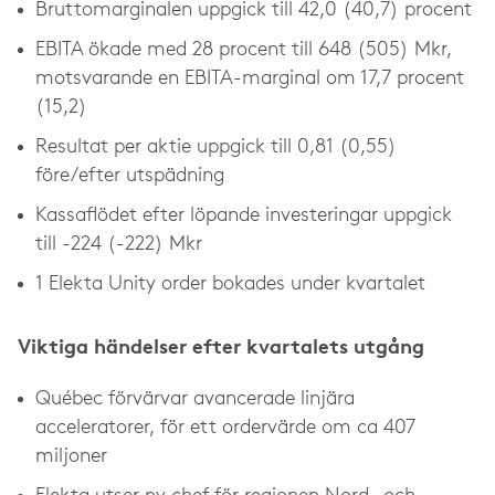
Bruttomarginalen uppgick till 42,0 (40,7) procent
EBITA ökade med 28 procent till 648 (505) Mkr,
motsvarande en EBITA-marginal om 17,7 procent
(15,2)
Resultat per aktie uppgick till 0,81 (0,55)
före/efter utspädning
Kassaflödet efter löpande investeringar uppgick
till -224 (-222) Mkr
1 Elekta Unity order bokades under kvartalet
Viktiga händelser efter kvartalets utgång
Québec förvärvar avancerade linjära
acceleratorer, för ett ordervärde om ca 407
miljoner