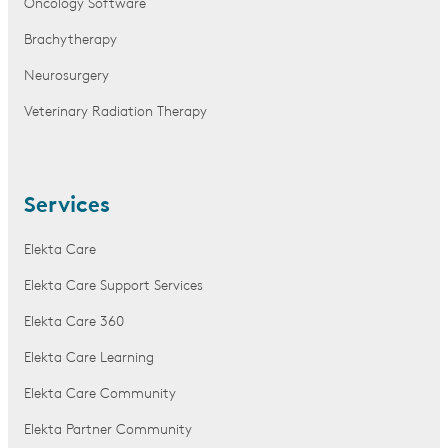
Oncology Software
Brachytherapy
Neurosurgery
Veterinary Radiation Therapy
Services
Elekta Care
Elekta Care Support Services
Elekta Care 360
Elekta Care Learning
Elekta Care Community
Elekta Partner Community