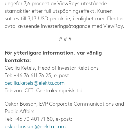
ungefär 7,6 procent av ViewRays utestående
stamaktier efter full utspädningseffekt. Kursen
sattes till 3,13 USD per aktie, i enlighet med Elektas
avtal avseende investeringsåtagande med ViewRay.
# # #
För ytterligare information, var vänlig
kontakta:
Cecilia Ketels, Head of Investor Relations
Tel: +46 76 611 76 25, e-post:
cecilia.ketels@elekta.com
Tidszon: CET: Centraleuropeisk tid
Oskar Bosson, EVP Corporate Communications and
Public Affairs
Tel: +46 70 401 71 80, e-post:
oskar.bosson@elekta.com