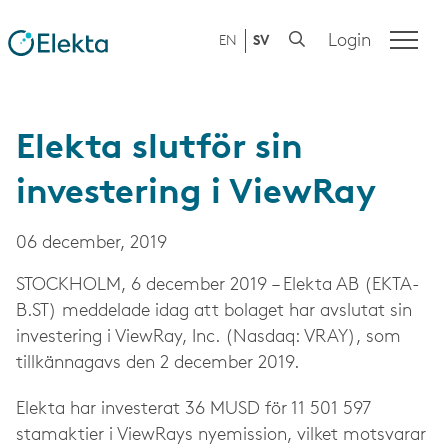
Login
EN
SV
Elekta slutför sin
investering i ViewRay
06 december, 2019
STOCKHOLM, 6 december 2019 – Elekta AB (EKTA-
B.ST) meddelade idag att bolaget har avslutat sin
investering i ViewRay, Inc. (Nasdaq: VRAY), som
tillkännagavs den 2 december 2019.
Elekta har investerat 36 MUSD för 11 501 597
stamaktier i ViewRays nyemission, vilket motsvarar