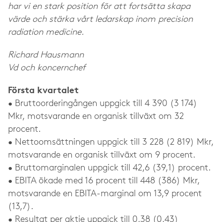
har vi en stark position för att fortsätta skapa
värde och stärka vårt ledarskap inom precision
radiation medicine.
Richard Hausmann
Vd och koncernchef
Första kvartalet
• Bruttoorderingången uppgick till 4 390 (3 174)
Mkr, motsvarande en organisk tillväxt om 32
procent.
• Nettoomsättningen uppgick till 3 228 (2 819) Mkr,
motsvarande en organisk tillväxt om 9 procent.
• Bruttomarginalen uppgick till 42,6 (39,1) procent.
• EBITA ökade med 16 procent till 448 (386) Mkr,
motsvarande en EBITA-marginal om 13,9 procent
(13,7).
• Resultat per aktie uppgick till 0,38 (0,43)