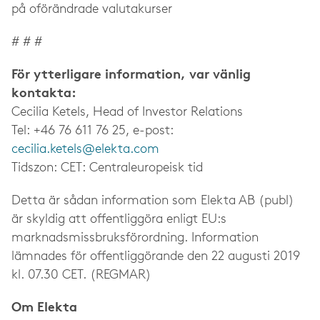
på oförändrade valutakurser
# # #
För ytterligare information, var vänlig
kontakta:
Cecilia Ketels, Head of Investor Relations
Tel: +46 76 611 76 25, e-post:
cecilia.ketels@elekta.com
Tidszon: CET: Centraleuropeisk tid
Detta är sådan information som Elekta AB (publ)
är skyldig att offentliggöra enligt EU:s
marknadsmissbruksförordning. Information
lämnades för offentliggörande den
22 augusti 2019
kl. 07.30 CET
. (REGMAR)
Om Elekta