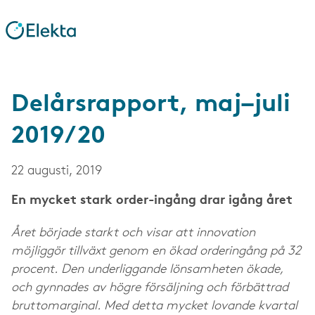
Delårsrapport, maj–juli
2019/20
22 augusti, 2019
En mycket stark order-ingång drar igång året
Året började starkt och visar att innovation
möjliggör tillväxt genom en ökad orderingång på 32
procent. Den underliggande lönsamheten ökade,
och gynnades av högre försäljning och förbättrad
bruttomarginal. Med detta mycket lovande kvartal