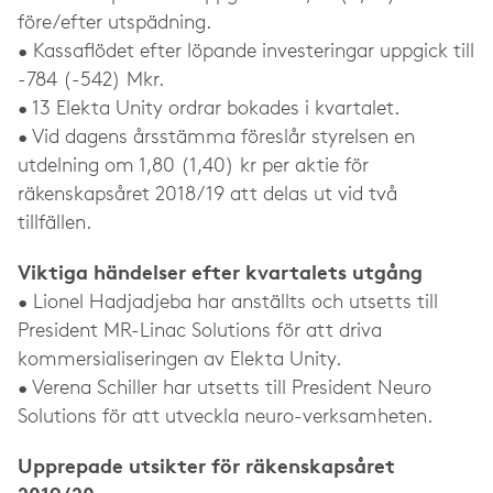
före/efter utspädning.
• Kassaflödet efter löpande investeringar uppgick till
-784 (-542) Mkr.
• 13 Elekta Unity ordrar bokades i kvartalet.
• Vid dagens årsstämma föreslår styrelsen en
utdelning om 1,80 (1,40) kr per aktie för
räkenskapsåret 2018/19 att delas ut vid två
tillfällen.
Viktiga händelser efter kvartalets utgång
• Lionel Hadjadjeba har anställts och utsetts till
President MR-Linac Solutions för att driva
kommersialiseringen av Elekta Unity.
• Verena Schiller har utsetts till President Neuro
Solutions för att utveckla neuro-verksamheten.
Upprepade utsikter för räkenskapsåret