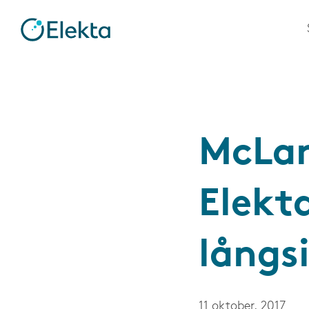
McLar
Elekt
långs
11 oktober, 2017