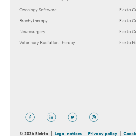
Oncology Software
Elekta C
Brachytherapy
Elekta C
Neurosurgery
Elekta 
Veterinary Radiation Therapy
Elekta 
© 2026 Elekta
Legal notices
Privacy policy
Cooki