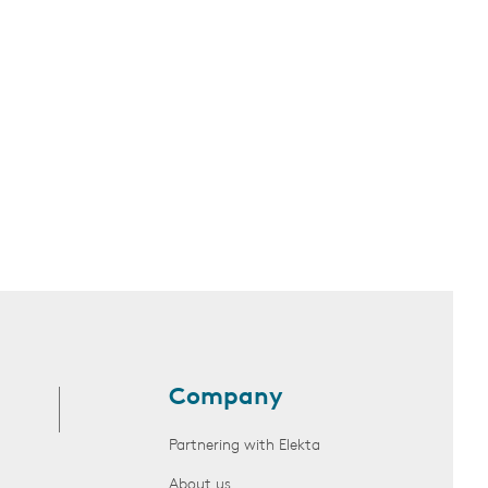
Company
Partnering with Elekta
About us