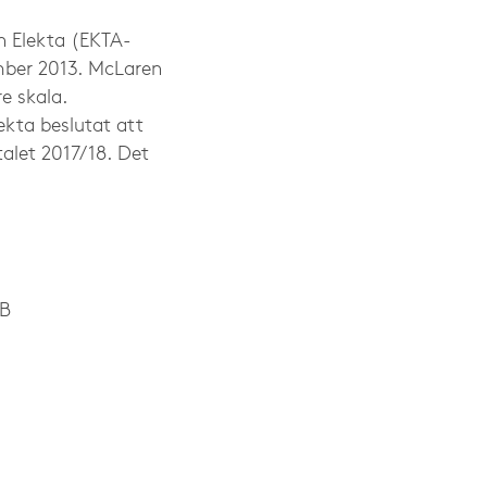
 Elekta (EKTA-
mber 2013. McLaren
e skala.
ekta beslutat att
alet 2017/18. Det
AB