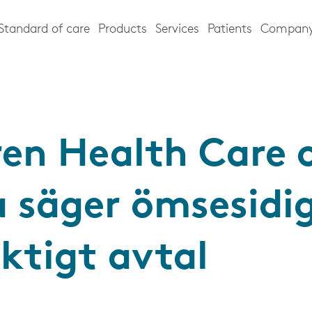
Standard of care
Products
Services
Patients
Compan
en Health Care 
a säger ömsesidi
iktigt avtal