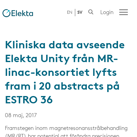
Login
EN
SV
Kliniska data avseende
Elekta Unity från MR-
linac-konsortiet lyfts
fram i 20 abstracts på
ESTRO 36
08 maj, 2017
Framstegen inom magnetresonansstrålbehandling
(MR/RT) har potential att förändra precisionen,