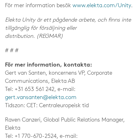
För mer information besök
www.elekta.com/Unity
.
Elekta Unity är ett pågående arbete, och finns inte
tillgänglig för försäljning eller
distribution.
(REGMAR)
# # #
För mer information, kontakta:
Gert van Santen, koncernens VP, Corporate
Communications, Elekta AB
Tel: +31 653 561 242, e-mail:
gert.vansanten@elekta.com
Tidszon: CET: Centraleuropeisk tid
Raven Canzeri, Global Public Relations Manager,
Elekta
Tel: +1 770-670-2524, e-mail: