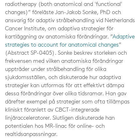
radiotherapy (both anatomical and 'functional'
changes)” föreläste Jan-Jakob Sonke, PhD och
ansvarig för adaptiv strålbehandling vid Netherlands
Cancer Institute, om adaptiva strategier för
kartläggning av anatomiska förändringar. ”
Adaptive
strategies to account for anatomical changes
”
(Abstract SP-0405). Sonke beskrev storleken och
frekvensen med vilken anatomiska förändringar
uppträder under strålbehandling för olika
sjukdomsställen, och diskuterade hur adaptiva
strategier kan utformas för att effektivt dämpa
dessa förändringar över olika tidsramar. Han gav
därefter exempel på strategier som ofta tillämpas
kliniskt föranlett av CBCT-integrerade
linjäracceleratorer. Slutligen diskuterade han
potentialen hos MR-linac för online- och
realtidsanpassningar.