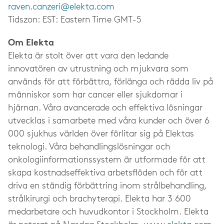
raven.canzeri@elekta.com
Tidszon: EST: Eastern Time GMT-5
Om Elekta
Elekta är stolt över att vara den ledande
innovatören av utrustning och mjukvara som
används för att förbättra, förlänga och rädda liv på
människor som har cancer eller sjukdomar i
hjärnan. Våra avancerade och effektiva lösningar
utvecklas i samarbete med våra kunder och över 6
000 sjukhus världen över förlitar sig på Elektas
teknologi. Våra behandlingslösningar och
onkologiinformationssystem är utformade för att
skapa kostnadseffektiva arbetsflöden och för att
driva en ständig förbättring inom strålbehandling,
strålkirurgi och brachyterapi. Elekta har 3 600
medarbetare och huvudkontor i Stockholm. Elekta