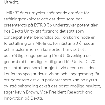
Utrecht
.
– MR/RT är ett mycket spännande område för
strålningsonkologer och det data som har
presenterats på ESTRO 36 understryker potentialen
hos Elekta Unity att förändra det sätt som
cancerpatienter behandlas på. Forskarna hade en
föreställning om MR-linac för nästan 20 år sedan
och medlemmarna i konsortiet har visat ett
outtröttligt engagemang för att förverkliga de
genombrott som ligger till grund för Unity. De 20
presentationer som har gjorts vid denna ansedda
konferens speglar deras vision och engagemang för
att garantera att alla patienter som kan ha nytta
av strålbehandling också ges bästa möjliga resultat,
säger Kevin Brown, Vice President Research and
Innovation på Elekta.