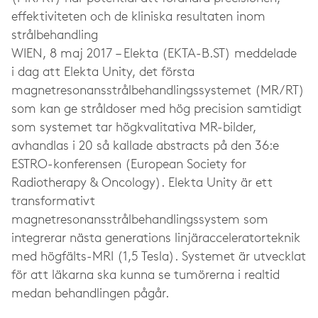
effektiviteten och de kliniska resultaten inom
strålbehandling
WIEN, 8 maj 2017 – Elekta (EKTA-B.ST) meddelade
i dag att Elekta Unity, det första
magnetresonansstrålbehandlingssystemet (MR/RT)
som kan ge stråldoser med hög precision samtidigt
som systemet tar högkvalitativa MR-bilder,
avhandlas i 20 så kallade abstracts på den
36:e
ESTRO-konferensen (European Society for
Radiotherapy & Oncology). Elekta Unity är ett
transformativt
magnetresonansstrålbehandlingssystem som
integrerar nästa generations linjäracceleratorteknik
med högfälts-MRI (1,5 Tesla). Systemet är utvecklat
för att läkarna ska kunna se tumörerna i realtid
medan behandlingen pågår.