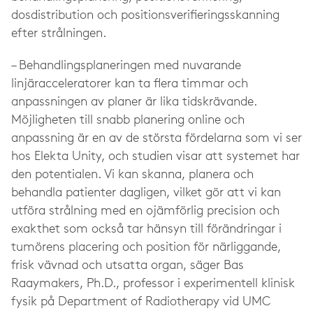
dosdistribution och positionsverifieringsskanning
efter strålningen.
– Behandlingsplaneringen med nuvarande
linjäracceleratorer kan ta flera timmar och
anpassningen av planer är lika
tidskrävande.
Möjligheten till snabb planering online och
anpassning är en av de största fördelarna som vi ser
hos Elekta Unity, och studien visar att systemet har
den potentialen. Vi kan skanna, planera och
behandla patienter dagligen, vilket gör att vi kan
utföra strålning med en ojämförlig precision och
exakthet som också tar hänsyn till förändringar i
tumörens placering och position för närliggande,
frisk vävnad och utsatta organ, säger
Bas
Raaymakers, Ph.D., professor i experimentell klinisk
fysik på Department of Radiotherapy vid UMC