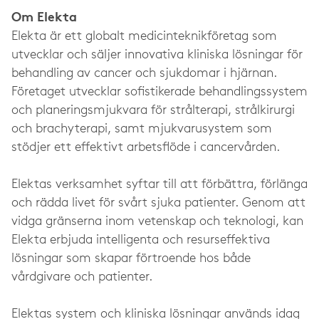
Om Elekta
Elekta är ett globalt medicinteknikföretag som
utvecklar och säljer innovativa kliniska lösningar för
behandling av cancer och sjukdomar i hjärnan.
Företaget utvecklar sofistikerade behandlingssystem
och planeringsmjukvara för strålterapi, strålkirurgi
och brachyterapi, samt mjukvarusystem som
stödjer ett effektivt arbetsflöde i cancervården.
Elektas verksamhet syftar till att förbättra, förlänga
och rädda livet för svårt sjuka patienter. Genom att
vidga gränserna inom vetenskap och teknologi, kan
Elekta erbjuda intelligenta och resurseffektiva
lösningar som skapar förtroende hos både
vårdgivare och patienter.
Elektas system och kliniska lösningar används idag