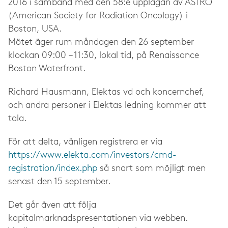
2016 i samband med den 58:e upplagan av ASTRO
(American Society for Radiation Oncology) i
Boston, USA.
Mötet äger rum måndagen den 26 september
klockan 09:00 – 11:30, lokal tid, på
Renaissance
Boston Waterfront.
Richard Hausmann, Elektas vd och koncernchef,
och andra personer i Elektas ledning kommer att
tala.
För att delta, vänligen registrera er via
https://www.elekta.com/investors/cmd-
registration/index.php
så snart som möjligt men
senast den 15 september.
Det går även att följa
kapitalmarknadspresentationen via webben.