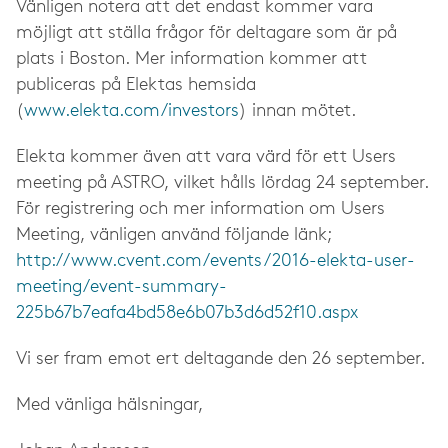
Vänligen notera att det endast kommer vara
möjligt att ställa frågor för deltagare som är på
plats i Boston. Mer information kommer att
publiceras på Elektas hemsida
(
www.elekta.com/investors
) innan mötet.
Elekta kommer även att vara värd för ett Users
meeting på ASTRO, vilket hålls lördag 24 september.
För registrering och mer information om Users
Meeting, vänligen använd följande länk;
http://www.cvent.com/events/2016-elekta-user-
meeting/event-summary-
225b67b7eafa4bd58e6b07b3d6d52f10.aspx
Vi ser fram emot ert deltagande den 26 september.
Med vänliga hälsningar,