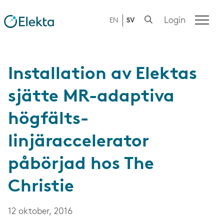
Login
EN
SV
Installation av Elektas
sjätte MR-adaptiva
högfälts-
linjäraccelerator
påbörjad hos The
Christie
12 oktober, 2016