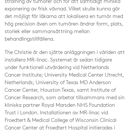
strålning av tumörer och för att samtidigt minska
exponering av frisk vävnad. Vilket skulle kunna gör
det möjligt för läkarna att lokalisera en tumör med
hög precision även om tumören ändrar form, plats,
storlek eller sammansättning mellan
behandlingstillfällena.
The
Christie är den sjätte anläggningen i världen att
installera MR-linac. Systemet är sedan tidigare
under funktionell utvärdering vid Netherlands
Cancer Institute; University Medical Center Utrecht,
Netherlands; University of Texas MD Anderson
Cancer Center, Houston Texas, samt Institute of
Cancer Research, som arbetar tillsammans med sin
kliniska partner Royal Marsden NHS Foundation
Trust i London.
Installationen av MR-linac vid
Froedtert & Medical College of Wisconsin Clinical
Cancer Center at Froedtert Hospital initierades i