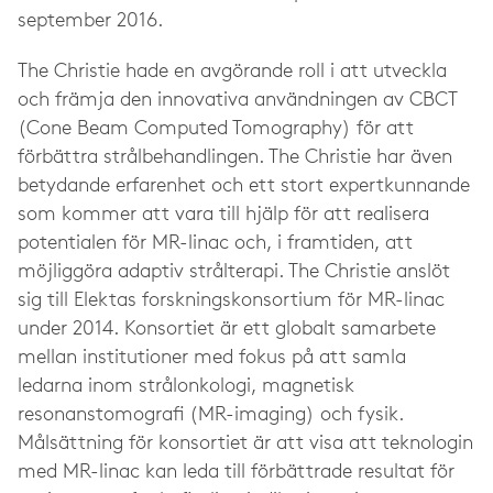
september 2016.
The
Christie hade en avgörande roll i att utveckla
och främja den innovativa användningen av CBCT
(Cone Beam Computed Tomography) för att
förbättra strålbehandlingen. The Christie har även
betydande erfarenhet och ett stort expertkunnande
som kommer att vara till hjälp för att realisera
potentialen för MR-linac och, i framtiden, att
möjliggöra adaptiv strålterapi. The Christie anslöt
sig till Elektas forskningskonsortium för MR-linac
under 2014. Konsortiet är ett globalt samarbete
mellan institutioner med fokus på att samla
ledarna inom strålonkologi, magnetisk
resonanstomografi (MR-imaging) och fysik.
Målsättning för konsortiet är att visa att teknologin
med MR-linac kan leda till förbättrade resultat för