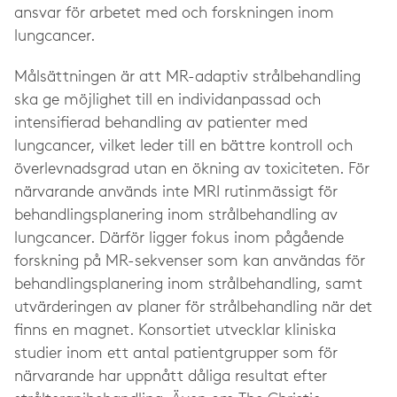
ansvar för arbetet med och forskningen inom
lungcancer.
Målsättningen är att MR-adaptiv strålbehandling
ska ge möjlighet till en individanpassad och
intensifierad behandling av patienter med
lungcancer, vilket leder till en bättre kontroll och
överlevnadsgrad utan en ökning av toxiciteten. För
närvarande används inte MRI rutinmässigt för
behandlingsplanering inom strålbehandling av
lungcancer. Därför ligger fokus inom pågående
forskning på MR-sekvenser som kan användas för
behandlingsplanering inom strålbehandling, samt
utvärderingen av planer för strålbehandling när det
finns en magnet. Konsortiet utvecklar kliniska
studier inom ett antal patientgrupper som för
närvarande har uppnått dåliga resultat efter