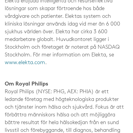
Elekta erbjuda intelligenta och resurseffektiva
lösningar som skapar förtroende hos både
vårdgivare och patienter. Elektas system och
kliniska lösningar används idag vid mer än 6 000
sjukhus världen över. Elekta har cirka 3 600
medarbetare globalt. Huvudkontoret ligger i
Stockholm och företaget är noterat på NASDAQ
Stockholm. För mer information om Elekta, se
www.elekta.com
.
Om Royal Philips
Royal Philips (NYSE: PHG, AEX: PHIA) är ett
ledande företag med högteknologiska produkter
och tjänster inom hälsa och sjukvård. Fokus är att
förbättra människors hälsa och att möjliggöra
bättre resultat för hela hälsokedjan från en sund
livsstil och förebyggande, till diagnos, behandling