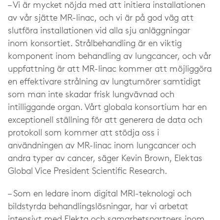
– Vi är mycket nöjda med att initiera installationen
av vår sjätte MR-linac, och vi är på god väg att
slutföra installationen vid alla sju anläggningar
inom konsortiet. Strålbehandling är en viktig
komponent inom behandling av lungcancer, och vår
uppfattning är att MR-linac kommer att möjliggöra
en effektivare strålning av lungtumörer samtidigt
som man inte skadar frisk lungvävnad och
intilliggande organ. Vårt globala konsortium har en
exceptionell ställning för att generera de data och
protokoll som kommer att stödja oss i
användningen av MR-linac inom lungcancer och
andra typer av cancer, säger Kevin Brown, Elektas
Global Vice President Scientific Research.
– Som en ledare inom digital MRI-teknologi och
bildstyrda behandlingslösningar, har vi arbetat
intensivt med Elekta och samarbetspartners inom