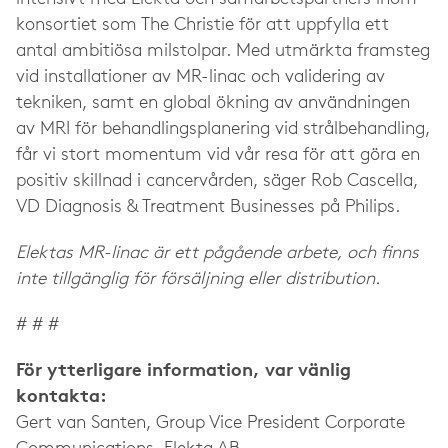
konsortiet som The Christie för att uppfylla ett
antal ambitiösa milstolpar. Med utmärkta framsteg
vid installationer av MR-linac och validering av
tekniken, samt en global ökning av användningen
av MRI för behandlingsplanering vid strålbehandling,
får vi stort momentum vid vår resa för att göra en
positiv skillnad i cancervården, säger Rob Cascella,
VD Diagnosis & Treatment Businesses på Philips.
Elektas MR-linac är ett pågående arbete, och finns
inte tillgänglig för försäljning eller distribution.
# # #
För ytterligare information, var vänlig
kontakta:
Gert van Santen, Group Vice President Corporate