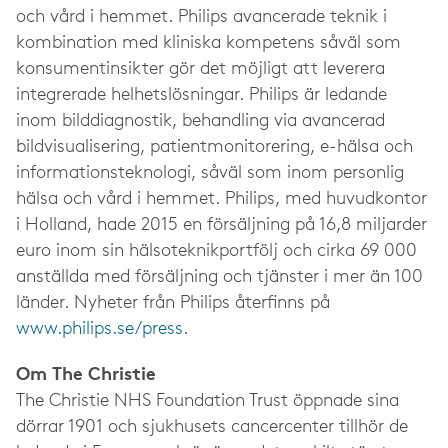
och vård i hemmet. Philips avancerade teknik i
kombination med kliniska kompetens såväl som
konsumentinsikter gör det möjligt att leverera
integrerade helhetslösningar. Philips är ledande
inom bilddiagnostik, behandling via avancerad
bildvisualisering, patientmonitorering, e-hälsa och
informationsteknologi, såväl som inom personlig
hälsa och vård i hemmet. Philips, med huvudkontor
i Holland, hade 2015 en försäljning på 16,8 miljarder
euro inom sin hälsoteknikportfölj och cirka 69 000
anställda med försäljning och tjänster i mer än 100
länder. Nyheter från Philips återfinns på
www.philips.se/press­
.
Om The Christie
The Christie NHS Foundation Trust öppnade sina
dörrar 1901 och sjukhusets cancercenter tillhör de