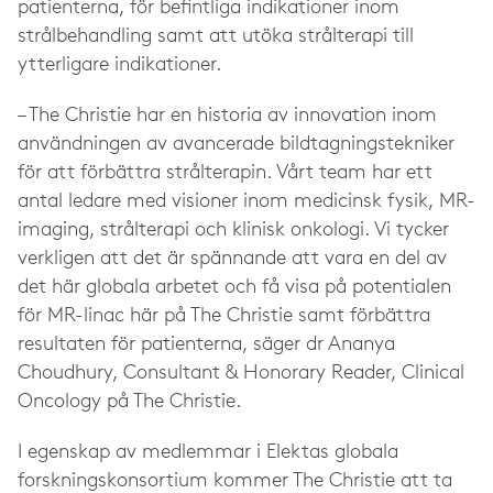
patienterna, för befintliga indikationer inom
strålbehandling samt att utöka strålterapi till
ytterligare indikationer.
– The Christie har en historia av innovation inom
användningen av avancerade bildtagningstekniker
för att förbättra strålterapin.
Vårt team har ett
antal ledare med visioner inom medicinsk fysik, MR-
imaging, strålterapi och klinisk onkologi. Vi tycker
verkligen att det är spännande att vara en del av
det här globala arbetet och få visa på potentialen
för MR-linac här på The Christie samt förbättra
resultaten för patienterna, säger dr Ananya
Choudhury, Consultant & Honorary Reader, Clinical
Oncology på The Christie.
I egenskap av medlemmar i Elektas globala
forskningskonsortium kommer The Christie att ta