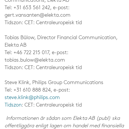
Communications, Elekta AB
Tel: +31 653 561 242, e-post:
gert.vansanten@elekta.com
Tidszon: CET: Centraleuropeisk tid
Tobias Bülow, Director Financial Communication,
Elekta AB
Tel: +46 722 215 017, e-post:
tobias.bulow@elekta.com
Tidszon: CET: Centraleuropeisk tid
Steve Klink, Philips Group Communications
Tel: +31 610 888 824, e-post:
steve.klink@philips.com
Tidszon
: CET: Centraleuropeisk tid
Informationen är sådan som Elekta AB (publ) ska
offentliggöra enligt lagen om handel med finansiella