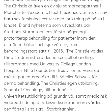
The Christie är även en av sju samarbetspartner i
Manchester Academic Health Science Centre, ett av
bara sex forskningscenter med inriktning på hälsa i
landet. Bland nyheterna som utvecklats där
återfinns Storbritanniens första högenergi
protonterapibehandling för patienter inom den
allmänna hälso- och sjukvården, med
behandlingsstart satt till 2018.
The
Christie valdes
för att administrera denna specialbehandling,
tillsammans med University College London
Hospitals NHS Foundation Trust. För närvarande
måste patienterna åka till USA eller Schweiz för
denna behandling. The Christies egen utbildning,
School of Oncology, tillhandahåller
universitetsutbildning på grundnivå, samt medicinsk
vidareutbildning åt yrkesverksamma inom vården,
den första i sitt slag i Storbritannien.