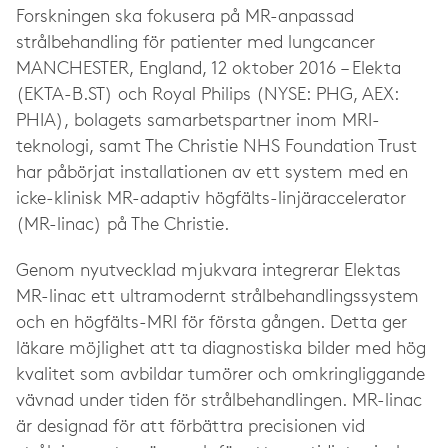
Forskningen ska fokusera på MR-anpassad
strålbehandling för patienter med lungcancer
MANCHESTER, England, 12 oktober 2016 – Elekta
(EKTA-B.ST) och Royal Philips (NYSE: PHG, AEX:
PHIA), bolagets samarbetspartner inom MRI-
teknologi, samt The Christie NHS Foundation Trust
har påbörjat installationen av ett system med en
icke-klinisk MR-adaptiv högfälts-linjäraccelerator
(MR-linac) på The Christie.
Genom nyutvecklad mjukvara integrerar
Elektas
MR-linac
ett ultramodernt strålbehandlingssystem
och en högfälts-MRI för första gången. Detta ger
läkare möjlighet att
ta diagnostiska bilder med hög
kvalitet som avbildar tumörer och omkringliggande
vävnad under tiden för strålbehandlingen.
MR-linac
är designad för att förbättra precisionen vid