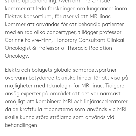
strålterapibehandling. Även om The Christie
kommer att leda forskningen om lungcancer inom
Elektas konsortium, förutser vi att MR-linac
kommer att användas för att behandla patienter
med en rad olika cancertyper, tillägger professor
Corinne Faivre-Finn, Honorary Consultant Clinical
Oncologist & Professor of Thoracic Radiation
Oncology.
Elekta och bolagets globala samarbetspartner
övervann betydande tekniska hinder för att visa på
möjligheter med teknologin för MR-linac. Tidigare
ansåg experter på området att det var närmast
omöjligt att kombinera MRI och linjäracceleratorer
då de kraftfulla magneterna som används vid MRI
skulle kunna störa strålarna som används vid
behandlingen.