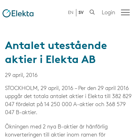
Login
EN
SV
Antalet utestående
aktier i Elekta AB
29 april, 2016
STOCKHOLM, 29 april, 2016 – Per den 29 april 2016
uppgår det totala antalet aktier i Elekta till 382 829
047 fördelat på 14 250 000 A-aktier och 368 579
047 B-aktier.
Ökningen med 2 nya B-aktier är hänförlig
konverteringen till aktier inom ramen för