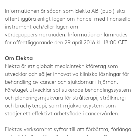
Informationen är sådan som Elekta AB (publ) ska
offentliggöra enligt lagen om handel med finansiella
instrument och/eller lagen om
värdepappersmarknaden. Informationen lämnades
för offentliggörande den 29 april 2016 kl. 18:00 CET.
Om Elekta
Elekta är ett globalt medicinteknikföretag som
utvecklar och säljer innovativa kliniska lösningar för
behandling av cancer och sjukdomar i hjärnan.
Företaget utvecklar sofistikerade behandlingssystem
och planeringsmjukvara för strålterapi, strålkirurgi
och brachyterapi, samt mjukvarusystem som
stödjer ett effektivt arbetsflöde i cancervården.
Elektas verksamhet syftar till att förbättra, förlänga