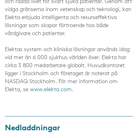
och rädda livet för svårt sjuka patienter. Genom att
vidga gränserna inom vetenskap och teknologi, kan
Elekta erbjuda intelligenta och resurseffektiva
lösningar som skapar förtroende hos både
vårdgivare och patienter.
Elektas system och kliniska lösningar används idag
vid mer än 6 000 sjukhus världen över. Elekta har
cirka 3 800 medarbetare globalt. Huvudkontoret
ligger i Stockholm och företaget är noterat på
NASDAQ Stockholm. För mer information om
Elekta, se
www.elekta.com
.
Nedladdningar