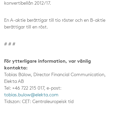
konvertibellån 2012/17.
En A-aktie berättigar till tio röster och en B-aktie
berättigar till en röst.
# # #
För ytterligare information, var vänlig
kontakta:
Tobias Bülow, Director Financial Communication,
Elekta AB
Tel: +46 722 215 017, e-post:
tobias.bulow@elekta.com
Tidszon: CET: Centraleuropeisk tid