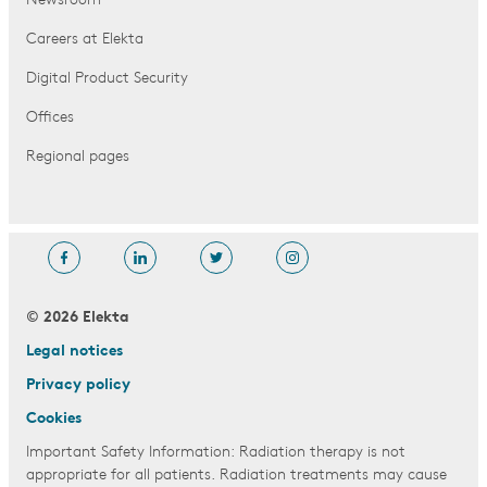
Newsroom
Careers at Elekta
Digital Product Security
Offices
Regional pages
© 2026 Elekta
Legal notices
Privacy policy
Cookies
Important Safety Information: Radiation therapy is not
appropriate for all patients. Radiation treatments may cause