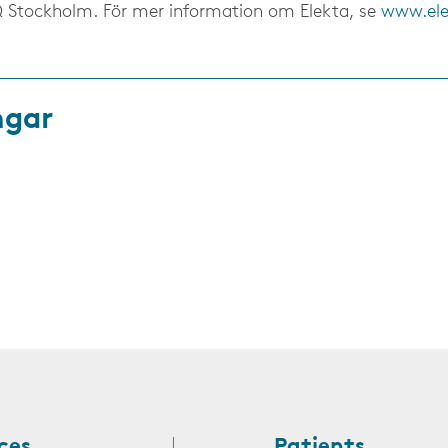
Stockholm. För mer information om Elekta, se
www.el
ngar
ces
Patients