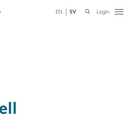
EN
SV
Login
y
ell