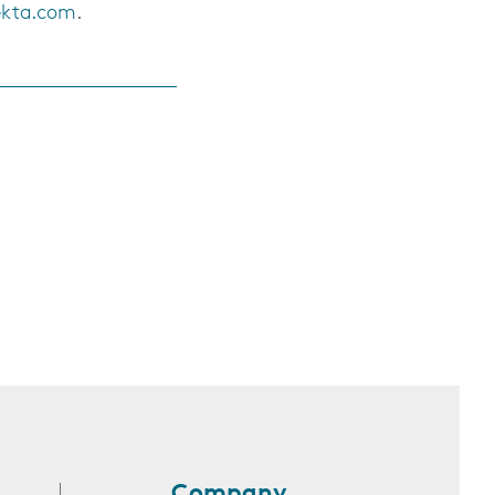
ekta.com
.
Company