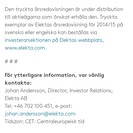
Den tryckta årsredovisningen är under distribution
till aktieägarna som önskat erhålla den. Tryckta
exemplar av Elektas årsredovisning för 2014/15 på
svenska eller engelska kan beställas via
investerarsektionen på Elektas webbplats
,
www.elekta.com
.
# # #
För ytterligare information, var vänlig
kontakta:
Johan Andersson, Director, Investor Relations,
Elekta AB
Tel: +46 702 100 451, e-post:
johan.andersson@elekta.com
Tidszon: CET: Centraleuropeisk tid