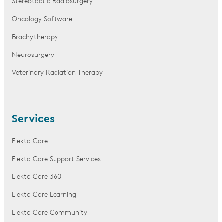
Stereotactic Radiosurgery
Oncology Software
Brachytherapy
Neurosurgery
Veterinary Radiation Therapy
Services
Elekta Care
Elekta Care Support Services
Elekta Care 360
Elekta Care Learning
Elekta Care Community