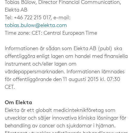
Tobias Bülow, Director Financial Communication,
Elekta AB
Tel: +46 722 215 017, e-mail:
tobias.bulow@elekta.com
Time zone: CET: Central European Time
Informationen är sådan som Elekta AB (publ) ska
offentliggöra enligt lagen om handel med finansiella
instrument och/eller lagen om
värdepappersmarknaden. Informationen lämnades
för offentliggörande den 11 augusti 2015 kl. 07:30
CET.
Om Elekta
Elekta är ett globalt medicinteknikföretag som
utvecklar och säljer innovativa kliniska lösningar för
behandling av cancer och sjukdomar i hjärnan.