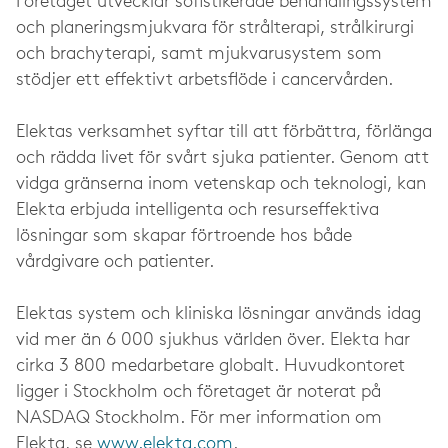
Företaget utvecklar sofistikerade behandlingssystem
och planeringsmjukvara för strålterapi, strålkirurgi
och brachyterapi, samt mjukvarusystem som
stödjer ett effektivt arbetsflöde i cancervården.
Elektas verksamhet syftar till att förbättra, förlänga
och rädda livet för svårt sjuka patienter. Genom att
vidga gränserna inom vetenskap och teknologi, kan
Elekta erbjuda intelligenta och resurseffektiva
lösningar som skapar förtroende hos både
vårdgivare och patienter.
Elektas system och kliniska lösningar används idag
vid mer än 6 000 sjukhus världen över. Elekta har
cirka 3 800 medarbetare globalt. Huvudkontoret
ligger i Stockholm och företaget är noterat på
NASDAQ Stockholm. För mer information om
Elekta, se
www.elekta.com
.