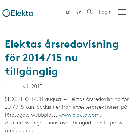
Login
EN
SV
Elektas årsredovisning
för 2014/15 nu
tillgänglig
11 augusti, 2015
STOCKHOLM, 11 augusti – Elektas årsredovisning för
2014/15 kan laddas ner från investerarsektionen på
företagets webbplats,
www.elekta.com
.
Årsredovisningen finns även bifogad i detta press­
meddelande.