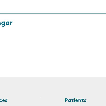
ngar
ces
Patients