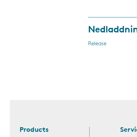
Nedladdni
Release
Products
Servi