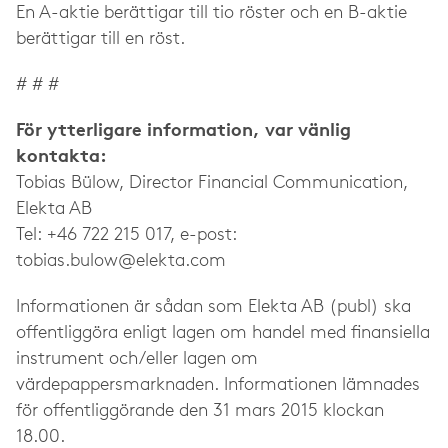
En A-aktie berättigar till tio röster och en B-aktie
berättigar till en röst.
# # #
För ytterligare information, var vänlig
kontakta:
Tobias Bülow, Director Financial Communication,
Elekta AB
Tel: +46 722 215 017, e-post:
tobias.bulow@elekta.com
Informationen är sådan som Elekta AB (publ) ska
offentliggöra enligt lagen om handel med finansiella
instrument och/eller lagen om
värdepappersmarknaden. Informationen lämnades
för offentliggörande den 31 mars 2015 klockan
18.00.