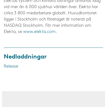
Elektas system och kliniska lösningar används idag
vid mer än 6 000 sjukhus världen över. Elekta har
cirka 3 800 medarbetare globalt. Huvudkontoret
ligger i Stockholm och företaget är noterat på
NASDAQ Stockholm. För mer information om
Elekta, se
www.elekta.com
.
Nedladdningar
Release