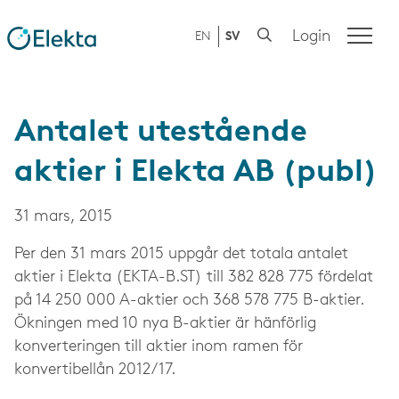
Login
EN
SV
Antalet utestående
aktier i Elekta AB (publ)
31 mars, 2015
Per den 31 mars 2015 uppgår det totala antalet
aktier i Elekta (EKTA-B.ST) till 382 828 775 fördelat
på 14 250 000 A-aktier och 368 578 775 B-aktier.
Ökningen med 10 nya B-aktier är hänförlig
konverteringen till aktier inom ramen för
konvertibellån 2012/17.