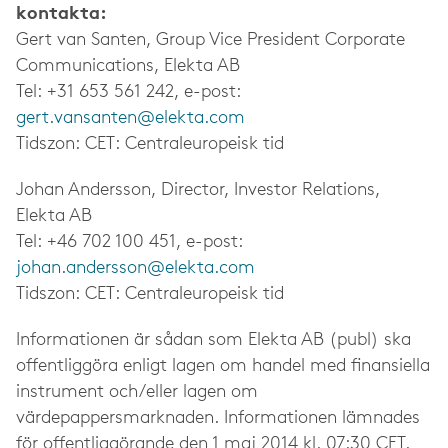
kontakta:
Gert van Santen, Group Vice President Corporate
Communications, Elekta AB
Tel: +31 653 561 242, e-post:
gert.vansanten@elekta.com
Tidszon: CET: Centraleuropeisk tid
Johan Andersson, Director, Investor Relations,
Elekta AB
Tel: +46 702 100 451, e-post:
johan.andersson@elekta.com
Tidszon: CET: Centraleuropeisk tid
Informationen är sådan som Elekta AB (publ) ska
offentliggöra enligt lagen om handel med finansiella
instrument och/eller lagen om
värdepappersmarknaden. Informationen lämnades
för offentliggörande den 1 maj 2014 kl. 07:30 CET.