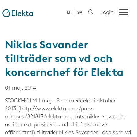
Login
EN
SV
Niklas Savander
tillträder som vd och
koncernchef för Elekta
01 maj, 2014
STOCKHOLM 1 maj – Som meddelat i oktober
2013 (http://www.elekta.com/press­
releases/821813/elekta-appoints-niklas-savander-
as-its-next-president-and-chief-executive-
officer.html) tillträder Niklas Savander i dag som vd