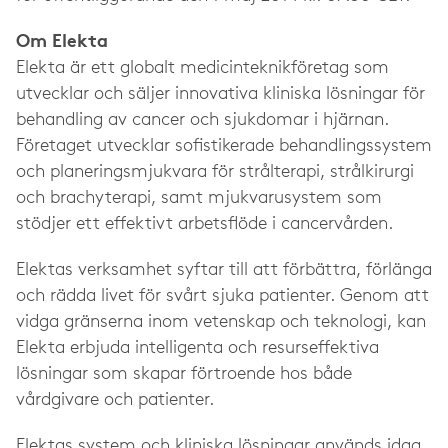
Om Elekta
Elekta är ett globalt medicinteknikföretag som
utvecklar och säljer innovativa kliniska lösningar för
behandling av cancer och sjukdomar i hjärnan.
Företaget utvecklar sofistikerade behandlingssystem
och planeringsmjukvara för strålterapi, strålkirurgi
och brachyterapi, samt mjukvarusystem som
stödjer ett effektivt arbetsflöde i cancervården.
Elektas verksamhet syftar till att förbättra, förlänga
och rädda livet för svårt sjuka patienter. Genom att
vidga gränserna inom vetenskap och teknologi, kan
Elekta erbjuda intelligenta och resurseffektiva
lösningar som skapar förtroende hos både
vårdgivare och patienter.
Elektas system och kliniska lösningar används idag