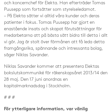
och koncernchef för Elekta. Han efterträder Tomas
Puusepp som fortsätter som styrelseledamot.
– På Elekta sätter vi alltid våra kunder och deras
patienter i fokus. Tomas Puusepp har gjort en
enastående insats och skapat förutsättningar för
medarbetarna att på bästa sätt bidra till detta i allt
vi gör. Jag är stolt över förmånen att få leda detta
framgångsrika, spännande och intressanta bolag,
säger Niklas Savander.
Niklas Savander kommer att presentera Elektas
bokslutskommuniké för räkenskapsåret 2013/14 den
28 maj. Den 17 juni anordnas en
kapitalmarknadsdag i Stockholm.
# # #
För ytterligare information, var vänlig