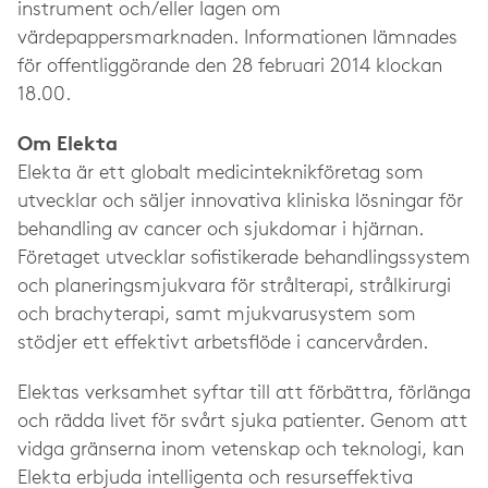
instrument och/eller lagen om
värdepappersmarknaden. Informationen lämnades
för offentliggörande den 28 februari 2014 klockan
18.00.
Om Elekta
Elekta är ett globalt medicinteknikföretag som
utvecklar och säljer innovativa kliniska lösningar för
behandling av cancer och sjukdomar i hjärnan.
Företaget utvecklar sofistikerade behandlingssystem
och planeringsmjukvara för strålterapi, strålkirurgi
och brachyterapi, samt mjukvarusystem som
stödjer ett effektivt arbetsflöde i cancervården.
Elektas verksamhet syftar till att förbättra, förlänga
och rädda livet för svårt sjuka patienter. Genom att
vidga gränserna inom vetenskap och teknologi, kan
Elekta erbjuda intelligenta och resurseffektiva