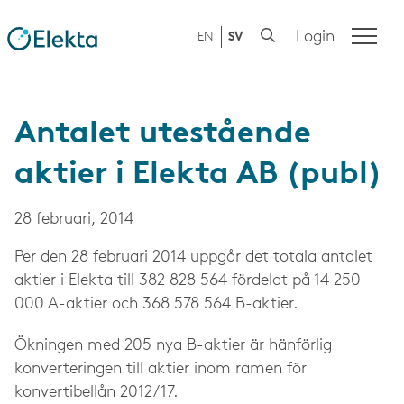
Login
EN
SV
Antalet utestående
aktier i Elekta AB (publ)
28 februari, 2014
Per den 28 februari 2014 uppgår det totala antalet
aktier i Elekta till 382 828 564 fördelat på 14 250
000 A-aktier och 368 578 564 B-aktier.
Ökningen med 205 nya B-aktier är hänförlig
konverteringen till aktier inom ramen för
konvertibellån 2012/17.