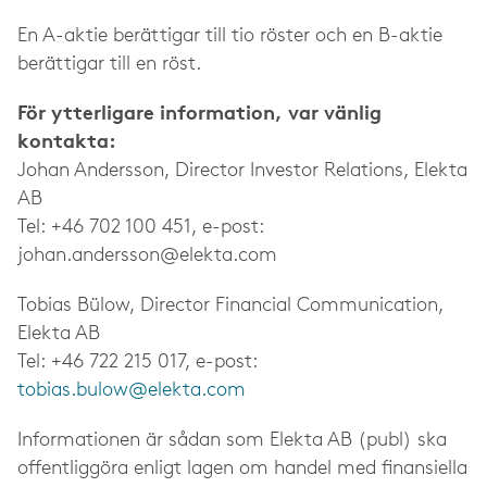
En A-aktie berättigar till tio röster och en B-aktie
berättigar till en röst.
För ytterligare information, var vänlig
kontakta:
Johan Andersson, Director Investor Relations, Elekta
AB
Tel: +46 702 100 451, e-post:
johan.andersson@elekta.com
Tobias Bülow, Director Financial Communication,
Elekta AB
Tel: +46 722 215 017, e-post:
tobias.bulow@elekta.com
Informationen är sådan som Elekta AB (publ) ska
offentliggöra enligt lagen om handel med finansiella