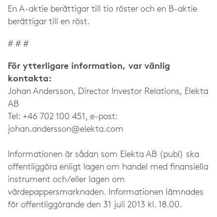
En A-aktie berättigar till tio röster och en B-aktie
berättigar till en röst.
# # #
För ytterligare information, var vänlig
kontakta:
Johan Andersson, Director Investor Relations, Elekta
AB
Tel: +46 702 100 451, e-post:
johan.andersson@elekta.com
Informationen är sådan som Elekta AB (publ) ska
offentliggöra enligt lagen om handel med finansiella
instrument och/eller lagen om
värdepappersmarknaden. Informationen lämnades
för offentliggörande den 31 juli 2013 kl. 18.00.