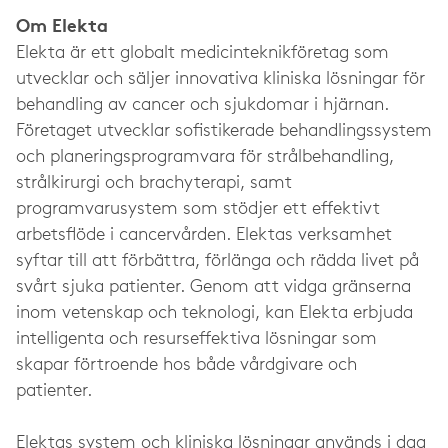
Om Elekta
Elekta är ett globalt medicinteknikföretag som
utvecklar och säljer innovativa kliniska lösningar för
behandling av cancer och sjukdomar i hjärnan.
Företaget utvecklar sofistikerade behandlingssystem
och planeringsprogramvara för strålbehandling,
strålkirurgi och brachyterapi, samt
programvarusystem som stödjer ett effektivt
arbetsflöde i cancervården. Elektas verksamhet
syftar till att förbättra, förlänga och rädda livet på
svårt sjuka patienter. Genom att vidga gränserna
inom vetenskap och teknologi, kan Elekta erbjuda
intelligenta och resurseffektiva lösningar som
skapar förtroende hos både vårdgivare och
patienter.
Elektas system och kliniska lösningar används i dag