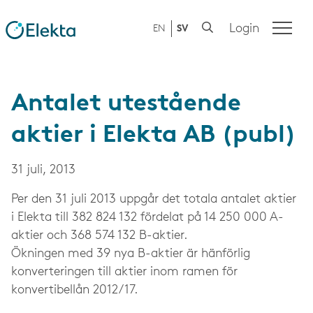
Login
EN
SV
Antalet utestående
aktier i Elekta AB (publ)
31 juli, 2013
Per den 31 juli 2013 uppgår det totala antalet aktier
i Elekta till 382 824 132 fördelat på 14 250 000 A-
aktier och 368 574 132 B-aktier.
Ökningen med 39 nya B-aktier är hänförlig
konverteringen till aktier inom ramen för
konvertibellån 2012/17.