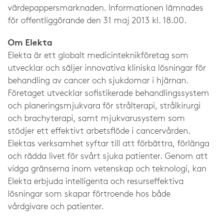
värdepappersmarknaden. Informationen lämnades
för offentliggörande den 31 maj 2013 kl. 18.00.
Om Elekta
Elekta är ett globalt medicinteknikföretag som
utvecklar och säljer innovativa kliniska lösningar för
behandling av cancer och sjukdomar i hjärnan.
Företaget utvecklar sofistikerade behandlingssystem
och planeringsmjukvara för strålterapi, strålkirurgi
och brachyterapi, samt mjukvarusystem som
stödjer ett effektivt arbetsflöde i cancervården.
Elektas verksamhet syftar till att förbättra, förlänga
och rädda livet för svårt sjuka patienter. Genom att
vidga gränserna inom vetenskap och teknologi, kan
Elekta erbjuda intelligenta och resurseffektiva
lösningar som skapar förtroende hos både
vårdgivare och patienter.