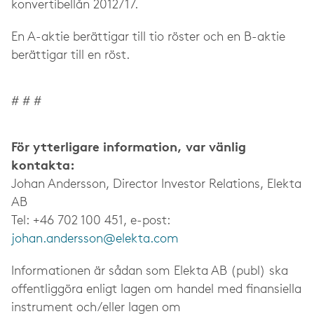
konvertibellån 2012/17.
En A-aktie berättigar till tio röster och en B-aktie
berättigar till en röst.
# # #
För ytterligare information, var vänlig
kontakta:
Johan Andersson, Director Investor Relations, Elekta
AB
Tel: +46 702 100 451, e-post:
johan.andersson@elekta.com
Informationen är sådan som Elekta AB (publ) ska
offentliggöra enligt lagen om handel med finansiella
instrument och/eller lagen om