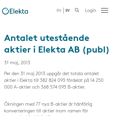
Login
EN
SV
Antalet utestående
aktier i Elekta AB (publ)
31 maj, 2013
Per den 31 maj 2013 uppgår det totala antalet
aktier i Elekta till 382 824 093 fördelat på 14 250
000 A-aktier och 368 574 093 B-aktier.
Ökningen med 77 nya B-aktier är hänförlig
konverteringen till aktier inom ramen för