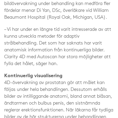
bildövervakning under behandling kan medföra fler
fördelar menar Di Yan, DSc, överläkare vid William
Beaumont Hospital (Royal Oak, Michigan, USA).
– Vi har under en längre tid varit intresserade av att
kunna utveckla metoder för adaptiv
strålbehandling. Det som har saknats har varit
anatomisk information från kontinuerliga bilder.
Clarity 4D med Autoscan har stora möjligheter att
fylla det hålet, säger han.
Kontinuerlig visualisering
4D-övervakning av prostatan gör att målet kan
följas under hela behandlingen. Dessutom erhålls
bilder av intilliggande anatomi, bland annat blåsan,
ändtarmen och bulbus penis, den sistnämnda
reglerar erektionsfunktionen. När läkarna får tydliga
bilder av de här strukturerna under behandlingen