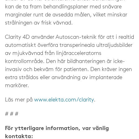
kan de ta fram behandlingsplaner med snävare
marginaler runt de avsedda målen, vilket minskar
strålningen av frisk vävnad.
Clarity 4D använder Autoscan-teknik för att i realtid
automatiskt överföra transperineala ultraljudsbilder
av mjukvävnad från linjäracceleratorns
kontrollområde. Den här bildhanteringen är icke-
invasiv och bekväm för patienten. Den kräver ingen
extra stråldos eller användning av implanterade
markörer.
Läs mer på
www.elekta.com/clarity
.
# # #
För ytterligare information, var vänlig
kontakta: