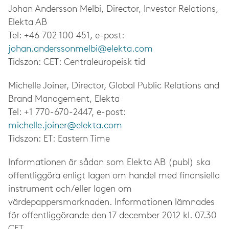
Johan Andersson Melbi, Director, Investor Relations,
Elekta AB
Tel: +46 702 100 451, e-post:
johan.anderssonmelbi@elekta.com
Tidszon: CET: Centraleuropeisk tid
Michelle Joiner, Director, Global Public Relations and
Brand Management, Elekta
Tel: +1 770-670-2447, e-post:
michelle.joiner@elekta.com
Tidszon: ET: Eastern Time
Informationen är sådan som Elekta AB (publ) ska
offentliggöra enligt lagen om handel med finansiella
instrument och/eller lagen om
värdepappersmarknaden. Informationen lämnades
för offentliggörande den 17 december 2012 kl. 07.30