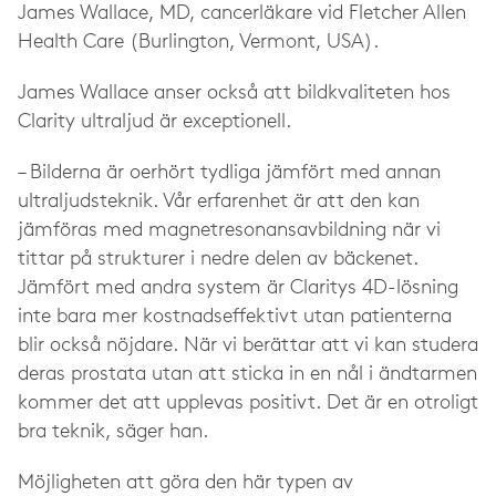
James Wallace, MD, cancerläkare vid Fletcher Allen
Health Care (Burlington, Vermont, USA).
James Wallace anser också att bildkvaliteten hos
Clarity ultraljud är exceptionell.
– Bilderna är oerhört tydliga jämfört med annan
ultraljudsteknik. Vår erfarenhet är att den kan
jämföras med magnetresonansavbildning när vi
tittar på strukturer i nedre delen av bäckenet.
Jämfört med andra system är Claritys 4D-lösning
inte bara mer kostnadseffektivt utan patienterna
blir också nöjdare. När vi berättar att vi kan studera
deras prostata utan att sticka in en nål i ändtarmen
kommer det att upplevas positivt. Det är en otroligt
bra teknik, säger han.
Möjligheten att göra den här typen av