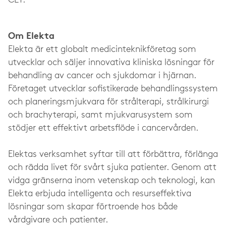
CET.
Om Elekta
Elekta är ett globalt medicinteknikföretag som
utvecklar och säljer innovativa kliniska lösningar för
behandling av cancer och sjukdomar i hjärnan.
Företaget utvecklar sofistikerade behandlingssystem
och planeringsmjukvara för strålterapi, strålkirurgi
och brachyterapi, samt mjukvarusystem som
stödjer ett effektivt arbetsflöde i cancervården.
Elektas verksamhet syftar till att förbättra, förlänga
och rädda livet för svårt sjuka patienter. Genom att
vidga gränserna inom vetenskap och teknologi, kan
Elekta erbjuda intelligenta och resurseffektiva
lösningar som skapar förtroende hos både
vårdgivare och patienter.