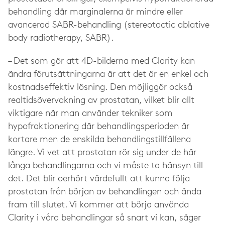
behandling där marginalerna är mindre eller
avancerad SABR-behandling (stereotactic ablative
body radiotherapy, SABR).
– Det som gör att 4D-bilderna med Clarity kan
ändra förutsättningarna är att det är en enkel och
kostnadseffektiv lösning. Den möjliggör också
realtidsövervakning av prostatan, vilket blir allt
viktigare när man använder tekniker som
hypofraktionering där behandlingsperioden är
kortare men de enskilda behandlingstillfällena
längre. Vi vet att prostatan rör sig under de här
långa behandlingarna och vi måste ta hänsyn till
det. Det blir oerhört värdefullt att kunna följa
prostatan från början av behandlingen och ända
fram till slutet. Vi kommer att börja använda
Clarity i våra behandlingar så snart vi kan, säger