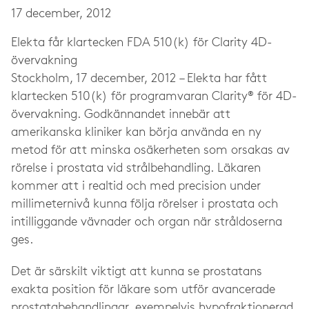
17 december, 2012
Elekta får klartecken FDA 510(k) för Clarity 4D-
övervakning
Stockholm, 17 december, 2012 – Elekta har fått
klartecken 510(k) för programvaran Clarity® för 4D-
övervakning. Godkännandet innebär att
amerikanska kliniker kan börja använda en ny
metod för att minska osäkerheten som orsakas av
rörelse i prostata vid strålbehandling. Läkaren
kommer att i realtid och med precision under
millimeternivå kunna följa rörelser i prostata och
intilliggande vävnader och organ när stråldoserna
ges.
Det är särskilt viktigt att kunna se prostatans
exakta position för läkare som utför avancerade
prostatabehandlingar, exempelvis hypofraktionerad