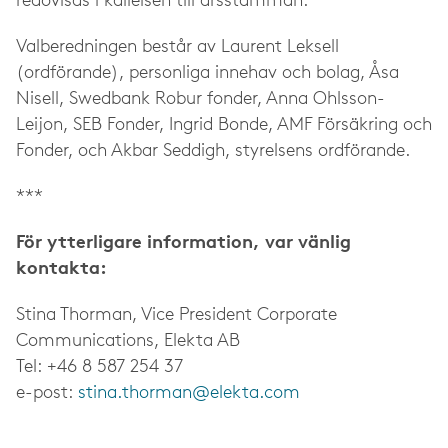
redovisas i kallelsen till årsstämman.
Valberedningen består av Laurent Leksell
(ordförande), personliga innehav och bolag, Åsa
Nisell, Swedbank Robur fonder, Anna Ohlsson-
Leijon, SEB Fonder, Ingrid Bonde, AMF Försäkring och
Fonder, och Akbar Seddigh, styrelsens ordförande.
***
För ytterligare information, var vänlig
kontakta:
Stina Thorman, Vice President Corporate
Communications, Elekta AB
Tel: +46 8 587 254 37
e-post:
stina.thorman@elekta.com