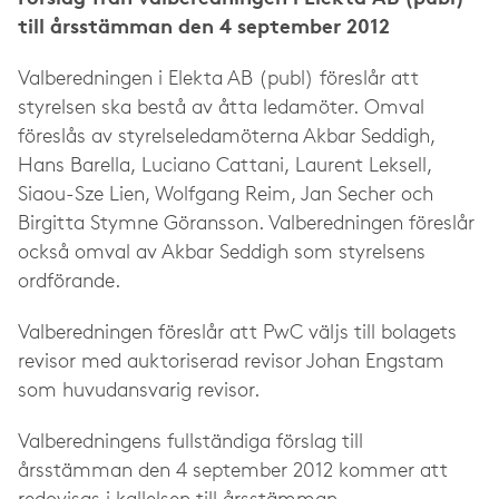
till årsstämman den 4 september 2012
Valberedningen i Elekta AB (publ) föreslår att
styrelsen ska bestå av åtta ledamöter. Omval
föreslås av styrelseledamöterna Akbar Seddigh,
Hans Barella, Luciano Cattani, Laurent Leksell,
Siaou-Sze Lien, Wolfgang Reim, Jan Secher och
Birgitta Stymne Göransson. Valberedningen föreslår
också omval av Akbar Seddigh som styrelsens
ordförande.
Valberedningen föreslår att PwC väljs till bolagets
revisor med auktoriserad revisor Johan Engstam
som huvudansvarig revisor.
Valberedningens fullständiga förslag till
årsstämman den 4 september 2012 kommer att