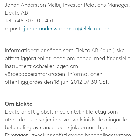
Johan Andersson Melbi, Investor Relations Manager,
Elekta AB
Tel: +46 702 100 451
e-post:
johan.anderssonmelbi@elekta.com
Informationen är sådan som Elekta AB (publ) ska
offentliggöra enligt lagen om handel med finansiella
instrument och/eller lagen om
värdepappersmarknaden. Informationen
offentliggjordes den 18 juni 2012 07:30 CET.
Om Elekta
Elekta är ett globalt medicinteknikföretag som
utvecklar och säljer innovativa kliniska lösningar för
behandling av cancer och sjukdomar i hjärnan.
Företaget utvecklar sofistikerade behandlingssystem