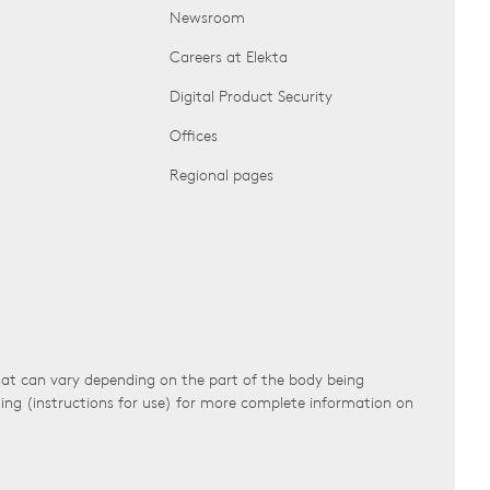
Newsroom
Careers at Elekta
Digital Product Security
Offices
Regional pages
that can vary depending on the part of the body being
ling (instructions for use) for more complete information on