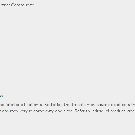
Partner Community
es
opriate for all patients. Radiation treatments may cause side effects 
sions may vary in complexity and time. Refer to individual product labe