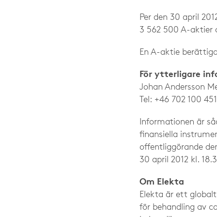
Per den 30 april 2012
3 562 500 A-aktier 
En A-aktie berättigar
För ytterligare in
Johan Andersson Mel
Tel: +46 702 100 451
Informationen är så
finansiella instrum
offentliggörande de
30 april 2012 kl. 18.
Om Elekta
Elekta är ett global
för behandling av ca