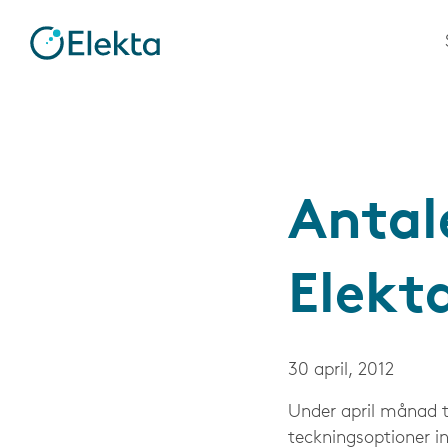
Antal
Elekt
30 april, 2012
Under april månad t
teckningsoptioner i