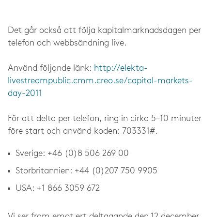
Det går också att följa kapitalmarknadsdagen per
telefon och webbsändning live.
Använd följande länk:
http://elekta-
livestreampublic.cmm.creo.se/capital-markets-
day-2011
För att delta per telefon, ring in cirka 5–10 minuter
före start och använd koden: 703331#.
Sverige: +46 (0)8 506 269 00
Storbritannien: +44 (0)207 750 9905
USA: +1 866 3059 672
Vi ser fram emot ert deltagande den 12 december.