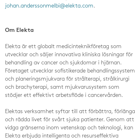
johan.anderssonmelbi@elekta.com
.
Om Elekta
Elekta är ett globalt medicinteknikföretag som
utvecklar och säljer innovativa kliniska lösningar för
behandling av cancer och sjukdomar i hjärnan.
Företaget utvecklar sofistikerade behandlingssystem
och planeringsmjukvara för strålterapi, strålkirurgi
och brachyterapi, samt mjukvarusystem som
stödjer ett effektivt arbetsflöde i cancervården.
Elektas verksamhet syftar till att förbättra, förlänga
och rädda livet för svårt sjuka patienter. Genom att
vidga gränserna inom vetenskap och teknologi, kan
Elekta erbjuda intelligenta och resurseffektiva