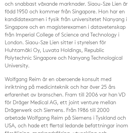
och snabbast växande marknader. Siaou-Sze Lien är
född 1950 och kommer från Singapore. Hon har en
kandidatexamen i fysik från universitetet Nanyang i
Singapore och en magisterexamen i datavetenskap
från Imperial College of Science and Technology i
London. Siaou-Sze Lien sitter i styrelsen för
Huhtamäki Oy, Luvata Holdings, Republic
Polytechnic Singapore och Nanyang Technological
University.
Wolfgang Reim är en oberoende konsult med
inriktning på medicinteknik och har över 25 års
erfarenhet av branschen. Fram till 2006 var han VD
för Dräger Medical AG, ett joint venture mellan
Drägerwerk och Siemens. Från 1986 till 2000
arbetade Wolfgang Reim på Siemens i Tyskland och
USA, och hade ett flertal ledande befattningar inom