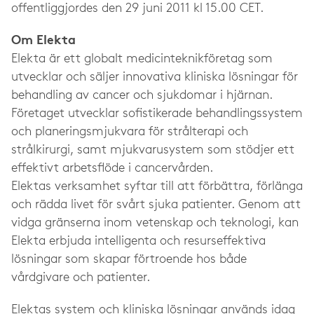
offentliggjordes den 29 juni 2011 kl 15.00 CET.
Om Elekta
Elekta är ett globalt medicinteknikföretag som
utvecklar och säljer innovativa kliniska lösningar för
behandling av cancer och sjukdomar i hjärnan.
Företaget utvecklar sofistikerade behandlingssystem
och planeringsmjukvara för strålterapi och
strålkirurgi, samt mjukvarusystem som stödjer ett
effektivt arbetsflöde i cancervården.
Elektas verksamhet syftar till att förbättra, förlänga
och rädda livet för svårt sjuka patienter. Genom att
vidga gränserna inom vetenskap och teknologi, kan
Elekta erbjuda intelligenta och resurseffektiva
lösningar som skapar förtroende hos både
vårdgivare och patienter.
Elektas system och kliniska lösningar används idag