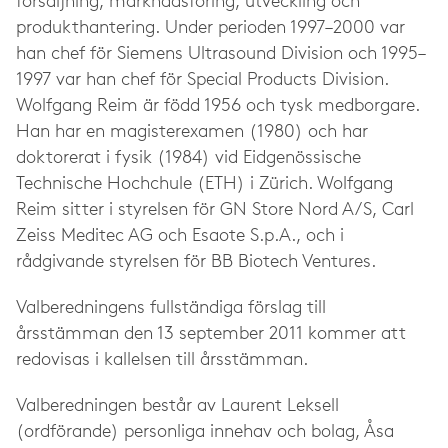
försäljning, marknadsföring, utveckling och
produkthantering. Under perioden 1997–2000 var
han chef för Siemens Ultrasound Division och 1995–
1997 var han chef för Special Products Division.
Wolfgang Reim är född 1956 och tysk medborgare.
Han har en magisterexamen (1980) och har
doktorerat i fysik (1984) vid Eidgenössische
Technische Hochchule (ETH) i Zürich. Wolfgang
Reim sitter i styrelsen för GN Store Nord A/S, Carl
Zeiss Meditec AG och Esaote S.p.A., och i
rådgivande styrelsen för BB Biotech Ventures.
Valberedningens fullständiga förslag till
årsstämman den 13 september 2011 kommer att
redovisas i kallelsen till årsstämman.
Valberedningen består av Laurent Leksell
(ordförande) personliga innehav och bolag, Åsa