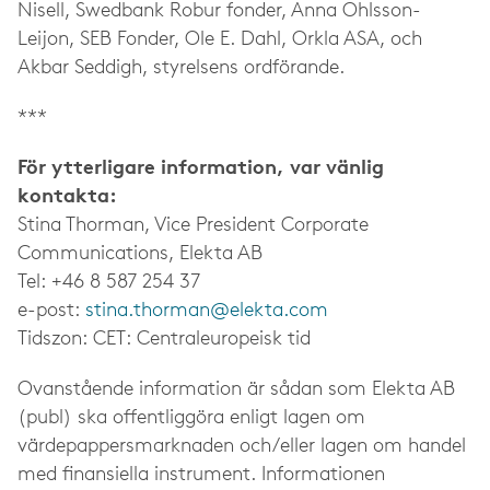
Nisell, Swedbank Robur fonder, Anna Ohlsson-
Leijon, SEB Fonder, Ole E. Dahl, Orkla ASA, och
Akbar Seddigh, styrelsens ordförande.
***
För ytterligare information, var vänlig
kontakta:
Stina Thorman, Vice President Corporate
Communications, Elekta AB
Tel: +46 8 587 254 37
e-post:
stina.thorman@elekta.com
Tidszon: CET: Centraleuropeisk tid
Ovanstående information är sådan som Elekta AB
(publ) ska offentliggöra enligt lagen om
värdepappersmarknaden och/eller lagen om handel
med finansiella instrument. Informationen