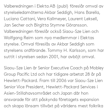
Valberedningen i Elekta AB (publ) föreslår omval av
styrelseledamöterna Akbar Seddigh, Hans Barella,
Luciano Cattani, Vera Kallmeyer, Laurent Leksell,
Jan Secher och Birgitta Stymne Göransson.
Valberedningen föreslår också Siaou-Sze Lien och
Wolfgang Reim som nya medlemmar i Elektas
styrelse. Omval föreslås av Akbar Seddigh som
styrelsens ordförande. Tommy H. Karlsson, som har
suttit i styrelsen sedan 2001, har avböjt omval.
Siaou-Sze Lien är Senior Executive Coach på Mobley
Group Pacific Ltd och har tidigare arbetat 28 år på
Hewlett-Packard. Fram till 2006 var Siaou-Sze Lien
Senior Vice President, Hewlett-Packard Services i
Asien-Stillahavsområdet och Japan där hon
ansvarade för att påskynda företagets expansion
och skapa lönsam tillväxt på världens mest folkrika