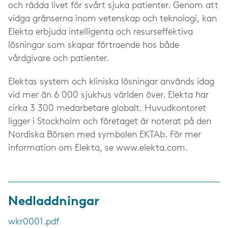
och rädda livet för svårt sjuka patienter. Genom att
vidga gränserna inom vetenskap och teknologi, kan
Elekta erbjuda intelligenta och resurseffektiva
lösningar som skapar förtroende hos både
vårdgivare och patienter.
Elektas system och kliniska lösningar används idag
vid mer än 6 000 sjukhus världen över. Elekta har
cirka 3 300 medarbetare globalt. Huvudkontoret
ligger i Stockholm och företaget är noterat på den
Nordiska Börsen med symbolen EKTAb. För mer
information om Elekta, se www.elekta.com.
Nedladdningar
wkr0001.pdf