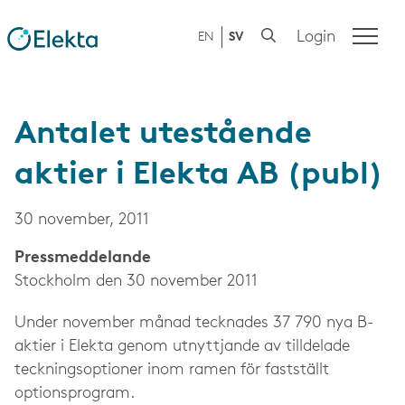
Login
EN
SV
Antalet utestående
aktier i Elekta AB (publ)
30 november, 2011
Press­meddelande
Stockholm den 30 november 2011
Under november månad tecknades 37 790 nya B-
aktier i Elekta genom utnyttjande av tilldelade
teckningsoptioner inom ramen för fastställt
optionsprogram.