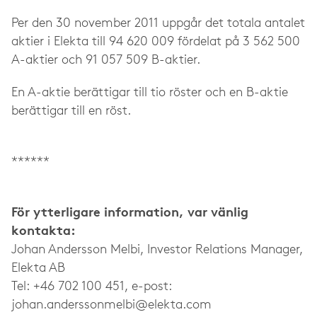
Per den 30 november 2011 uppgår det totala antalet
aktier i Elekta till 94 620 009 fördelat på 3 562 500
A-aktier och 91 057 509 B-aktier.
En A-aktie berättigar till tio röster och en B-aktie
berättigar till en röst.
******
För ytterligare information, var vänlig
kontakta:
Johan Andersson Melbi, Investor Relations Manager,
Elekta AB
Tel: +46 702 100 451, e-post:
johan.anderssonmelbi@elekta.com