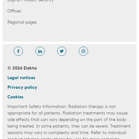
Digital Product Security
Offices
Regional pages
© 2026 Elekta
Legal notices
Privacy policy
Cookies
Important Safety Information: Radiation therapy is not
appropriate for all patients. Radiation treatments may cause
side effects that can vary depending on the part of the body
being treated. In some patients, they can be severe. Treatment
sessions may vary in complexity and time. Refer to individual