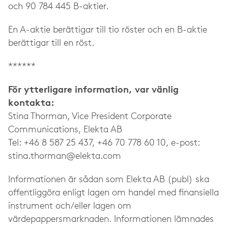
och 90 784 445 B-aktier.
En A-aktie berättigar till tio röster och en B-aktie
berättigar till en röst.
******
För ytterligare information, var vänlig
kontakta:
Stina Thorman, Vice President Corporate
Communications, Elekta AB
Tel: +46 8 587 25 437, +46 70 778 60 10, e-post:
stina.thorman@elekta.com
Informationen är sådan som Elekta AB (publ) ska
offentliggöra enligt lagen om handel med finansiella
instrument och/eller lagen om
värdepappersmarknaden. Informationen lämnades