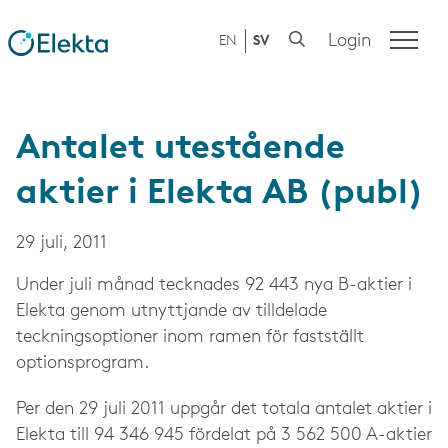
Login
EN
SV
Antalet utestående
aktier i Elekta AB (publ)
29 juli, 2011
Under juli månad tecknades 92 443 nya B-aktier i
Elekta genom utnyttjande av tilldelade
teckningsoptioner inom ramen för fastställt
optionsprogram.
Per den 29 juli 2011 uppgår det totala antalet aktier i
Elekta till 94 346 945 fördelat på 3 562 500 A-aktier