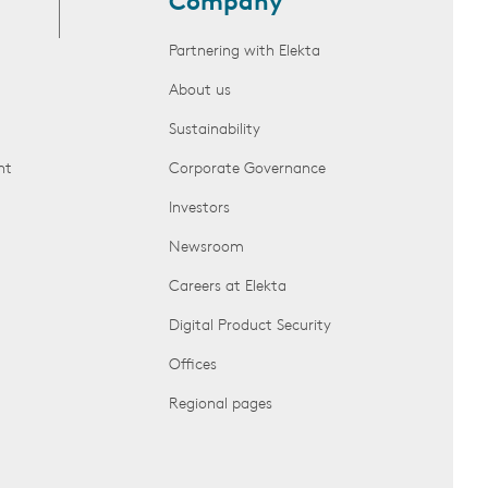
Company
Partnering with Elekta
About us
Sustainability
nt
Corporate Governance
Investors
Newsroom
Careers at Elekta
Digital Product Security
Offices
Regional pages