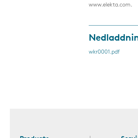
www.elekta.com.
Nedladdni
wkr0001.pdf