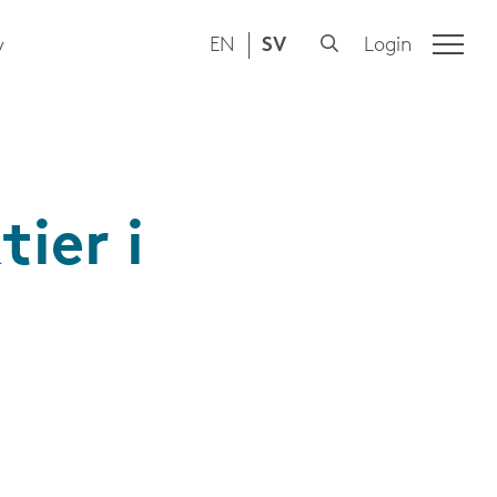
EN
SV
Login
y
ier i