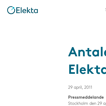
Antal
Elekt
29 april, 2011
Press­meddeland
Stockholm den 29 ap