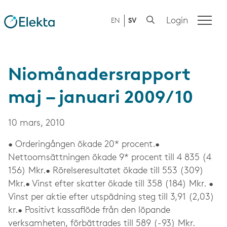
Login
EN
SV
Niomånadersrapport
maj – januari 2009/10
10 mars, 2010
• Orderingången ökade 20* procent.•
Nettoomsättningen ökade 9* procent till 4 835 (4
156) Mkr.• Rörelseresultatet ökade till 553 (309)
Mkr.• Vinst efter skatter ökade till 358 (184) Mkr. •
Vinst per aktie efter utspädning steg till 3,91 (2,03)
kr.• Positivt kassaflöde från den löpande
verksamheten, förbättrades till 589 (-93) Mkr.