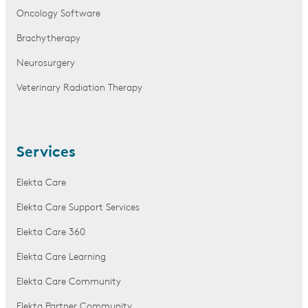
Oncology Software
Brachytherapy
Neurosurgery
Veterinary Radiation Therapy
Services
Elekta Care
Elekta Care Support Services
Elekta Care 360
Elekta Care Learning
Elekta Care Community
Elekta Partner Community