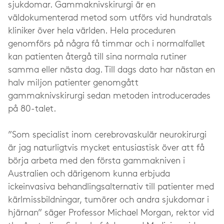
sjukdomar. Gammaknivskirurgi är en
väldokumenterad metod som utförs vid hundratals
kliniker över hela världen. Hela proceduren
genomförs på några få timmar och i normalfallet
kan patienten återgå till sina normala rutiner
samma eller nästa dag. Till dags dato har nästan en
halv miljon patienter genomgått
gammaknivskirurgi sedan metoden introducerades
på 80-talet.
”Som specialist inom cerebrovaskulär neurokirurgi
är jag naturligtvis mycket entusiastisk över att få
börja arbeta med den första gammakniven i
Australien och därigenom kunna erbjuda
ickeinvasiva behandlingsalternativ till patienter med
kärlmissbildningar, tumörer och andra sjukdomar i
hjärnan” säger Professor Michael Morgan, rektor vid