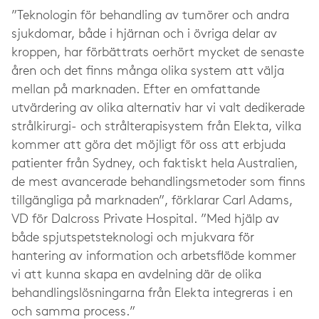
”Teknologin för behandling av tumörer och andra
sjukdomar, både i hjärnan och i övriga delar av
kroppen, har förbättrats oerhört mycket de senaste
åren och det finns många olika system att välja
mellan på marknaden. Efter en omfattande
utvärdering av olika alternativ har vi valt dedikerade
strålkirurgi- och strålterapisystem från Elekta, vilka
kommer att göra det möjligt för oss att erbjuda
patienter från Sydney, och faktiskt hela Australien,
de mest avancerade behandlingsmetoder som finns
tillgängliga på marknaden”, förklarar Carl Adams,
VD för Dalcross Private Hospital. ”Med hjälp av
både spjutspetsteknologi och mjukvara för
hantering av information och arbetsflöde kommer
vi att kunna skapa en avdelning där de olika
behandlingslösningarna från Elekta integreras i en
och samma process.”