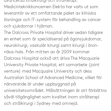
avancerad strålkirurgi och strålterapi.
Medicinteknikkoncernen Elekta har valts ut som
leverantör av ett omfattande paket av kliniska
lösningar och IT-system för behandling av cancer
och sjukdomar i hjärnan.
The Dalcross Private Hospital driver sedan tidigare
en enhet som är specialiserad på ögonsjukdomar,
neurokirurgi, vaskulär kirurgi samt kirurgi i öron-
näsa-hals. Från mitten av år 2009 kommer
Dalcross Hospital också att driva The Macquarie
University Private Hospital, ett samarbete (joint
venture) med Macquaire University och dess
Australian School of Advanced Medicine, vilket för
närvarande är under uppbyggnad på
universitetsområdet. Målsättningen är att förbättra
såväl tillgänglighet som kvalitet inom strålterapi
och strålkirurgi i Sydney med omnejd.