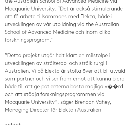
the Australian School of Advanced Medicine vid
Macquarie University. ”Det är också stimulerande
att få arbeta tillsammans med Elekta, både i
utvecklingen av vår utbildning vid the Australian
School of Advanced Medicine och inom olika
forskningsprogram.”
”Detta projekt utgör helt klart en milstolpe i
utvecklingen av strålterapi och strålkirurgi i
Australien. Vi på Elekta är stolta över att bli utvald
som partner och vi ser fram emot att kunna bidra
både till att ge patienterna bästa möjliga v��rd
och att stödja forskningsprogrammen vid
Macquarie University”, säger Brendan Vahey,
Managing Director för Elekta i Australien.
******