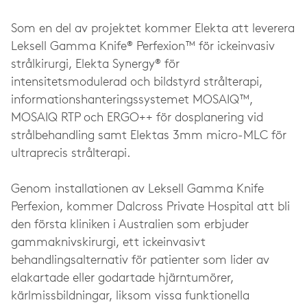
Som en del av projektet kommer Elekta att leverera
Leksell Gamma Knife® Perfexion™ för ickeinvasiv
strålkirurgi, Elekta Synergy® för
intensitetsmodulerad och bildstyrd strålterapi,
informationshanteringssystemet MOSAIQ™,
MOSAIQ RTP och ERGO++ för dosplanering vid
strålbehandling samt Elektas 3mm micro-MLC för
ultraprecis strålterapi.
Genom installationen av Leksell Gamma Knife
Perfexion, kommer Dalcross Private Hospital att bli
den första kliniken i Australien som erbjuder
gammaknivskirurgi, ett ickeinvasivt
behandlingsalternativ för patienter som lider av
elakartade eller godartade hjärntumörer,
kärlmissbildningar, liksom vissa funktionella