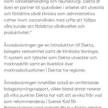
inom cancerbehandling och neurokirurgi. Elekta är
även en partner till sjukvården i arbetet att utveckla
och förbättra såväl kliniska som administrativa
rutiner inom cancervården med syfte att hjälpa
våra kunder att förbättra vårdkvalitet och
produktivitet.”
Årsredovisningen ger en introduktion till Elekta,
bolagets verksamhet samt de klinikiska lösningar,
IT-system och tjänster som Elekta utvecklar och
marknadsför samt en överblick över
marknadssituationen i Elektas tre regioner.
Årsredovisningen innehåller också en omfattande
bolagsstyrningsrapport, vilken bland annat noterar
på vilka punkter Elekta har valt att avvika från vad
som rekommenderas i Svensk Kod för