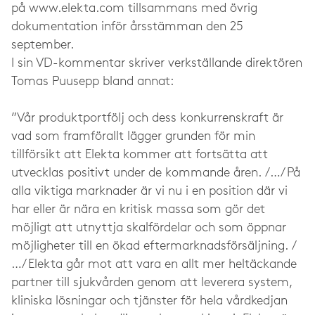
på www.elekta.com tillsammans med övrig
dokumentation inför årsstämman den 25
september.
I sin VD-kommentar skriver verkställande direktören
Tomas Puusepp bland annat:
”Vår produktportfölj och dess konkurrenskraft är
vad som framförallt lägger grunden för min
tillförsikt att Elekta kommer att fortsätta att
utvecklas positivt under de kommande åren. /…/ På
alla viktiga marknader är vi nu i en position där vi
har eller är nära en kritisk massa som gör det
möjligt att utnyttja skalfördelar och som öppnar
möjligheter till en ökad eftermarknadsförsäljning. /
…/ Elekta går mot att vara en allt mer heltäckande
partner till sjukvården genom att leverera system,
kliniska lösningar och tjänster för hela vårdkedjan