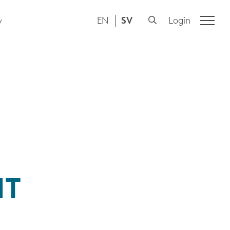
EN
SV
Login
y
IT