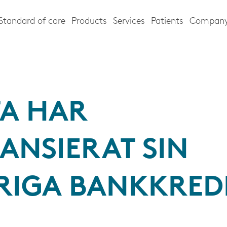
Standard of care
Products
Services
Patients
Compan
TA HAR
ANSIERAT SIN
RIGA BANKKRED