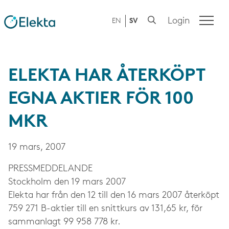
Login
EN
SV
ELEKTA HAR ÅTERKÖPT
EGNA AKTIER FÖR 100
MKR
19 mars, 2007
PRESS­MEDDELANDE
Stockholm den 19 mars 2007
Elekta har från den 12 till den 16 mars 2007 återköpt
759 271 B-aktier till en snittkurs av 131,65 kr, för
sammanlagt 99 958 778 kr.