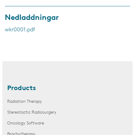
Nedladdningar
wkr0001.pdf
Products
Radiation Therapy
Stereotactic Radiosurgery
Oncology Software
Brachytherapy