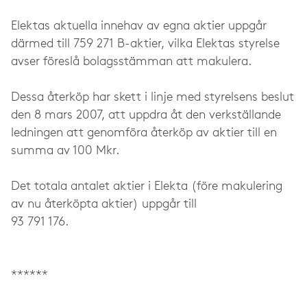
Elektas aktuella innehav av egna aktier uppgår
därmed till 759 271 B-aktier, vilka Elektas styrelse
avser föreslå bolagsstämman att makulera.
Dessa återköp har skett i linje med styrelsens beslut
den 8 mars 2007, att uppdra åt den verkställande
ledningen att genomföra återköp av aktier till en
summa av 100 Mkr.
Det totala antalet aktier i Elekta (före makulering
av nu återköpta aktier) uppgår till
93 791 176.
******