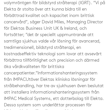
volymröntgen för bildstyrd strålterapi (IGRT). ”Vi på
Elekta är stolta över att kunna bidra till en
förbättrad kvalitet och kapacitet inom brittisk
cancervård”, säger David Miles, Managing Director
för Elektas Business Unit UK & Ireland, och
fortsätter; ”det är speciellt uppmuntrande att
samtliga sjukhus valde vår lösning för avancerad,
tredimensionell, bildstyrd strålterapi, en
kostnadseffektiv teknologi som lovar att avsevärt
förbättra tillförlitlighet och precision och därmed
öka vårdkvaliteten för brittiska
cancerpatienter.”Informationshanteringssystem
från IMPACUtöver Elektas kliniska lösningar för
strålbehandling, har tre av sjukhusen även beslutat
att installera informationshanteringssystem från
IMPAC Medical Systems, ett dotterbolag till Elekta.
Dessa system som underlättar processen för