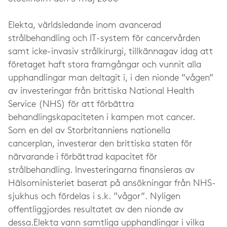
Elekta, världsledande inom avancerad
strålbehandling och IT-system för cancervården
samt icke-invasiv strålkirurgi, tillkännagav idag att
företaget haft stora framgångar och vunnit alla
upphandlingar man deltagit i, i den nionde ”vågen”
av investeringar från brittiska National Health
Service (NHS) för att förbättra
behandlingskapaciteten i kampen mot cancer.
Som en del av Storbritanniens nationella
cancerplan, investerar den brittiska staten för
närvarande i förbättrad kapacitet för
strålbehandling. Investeringarna finansieras av
Hälsoministeriet baserat på ansökningar från NHS-
sjukhus och fördelas i s.k. ”vågor”. Nyligen
offentliggjordes resultatet av den nionde av
dessa.Elekta vann samtliga upphandlingar i vilka