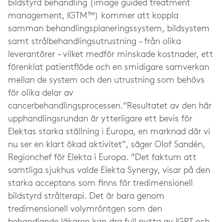
bildstyrd behandling (image guided treatment
management, IGTM™) kommer att koppla
samman behandlingsplaneringssystem, bildsystem
samt strålbehandlingsutrustning – från olika
leverantörer – vilket medför minskade kostnader, ett
förenklat patientflöde och en smidigare samverkan
mellan de system och den utrustning som behövs
för olika delar av
cancerbehandlingsprocessen.“Resultatet av den här
upphandlingsrundan är ytterligare ett bevis för
Elektas starka ställning i Europa, en marknad där vi
nu ser en klart ökad aktivitet”, säger Olof Sandén,
Regionchef för Elekta i Europa. ”Det faktum att
samtliga sjukhus valde Elekta Synergy, visar på den
starka acceptans som finns för tredimensionell
bildstyrd strålterapi. Det är bara genom
tredimensionell volymröntgen som den