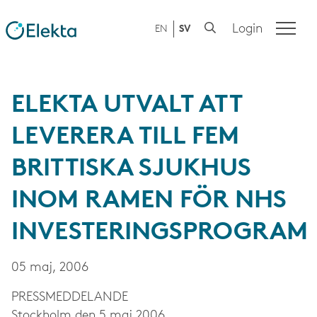
Login
EN
SV
ELEKTA UTVALT ATT
LEVERERA TILL FEM
BRITTISKA SJUKHUS
INOM RAMEN FÖR NHS
INVESTERINGSPROGRAM
05 maj, 2006
PRESS­MEDDELANDE
Stockholm den 5 maj 2006