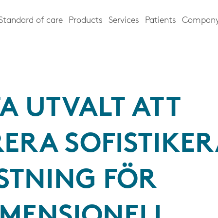
Standard of care
Products
Services
Patients
Compan
A UTVALT ATT
RERA SOFISTIKE
STNING FÖR
IMENSIONELL