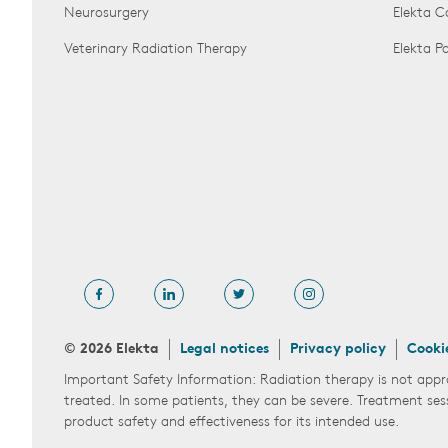
Neurosurgery
Elekta 
Veterinary Radiation Therapy
Elekta 
© 2026 Elekta
Legal notices
Privacy policy
Cooki
Important Safety Information: Radiation therapy is not appr
treated. In some patients, they can be severe. Treatment ses
product safety and effectiveness for its intended use.