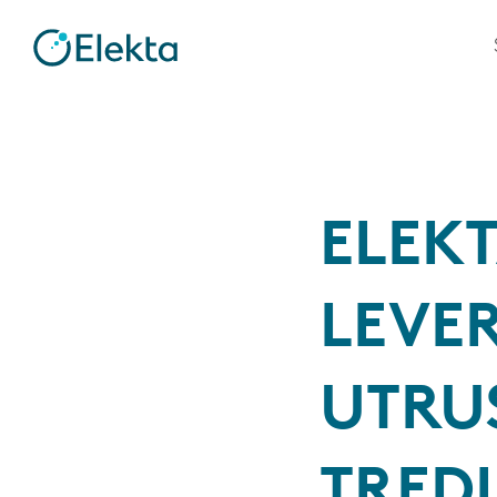
ELEKT
LEVE
UTRU
TRED