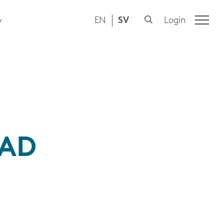
EN
SV
Login
y
RAD