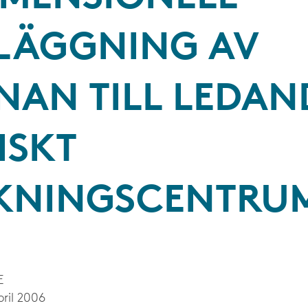
LÄGGNING AV
NAN TILL LEDAN
ISKT
KNINGSCENTRU
E
ril 2006