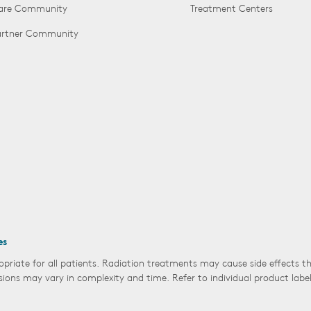
Care Community
Treatment Centers
Partner Community
es
opriate for all patients. Radiation treatments may cause side effects 
sions may vary in complexity and time. Refer to individual product labe