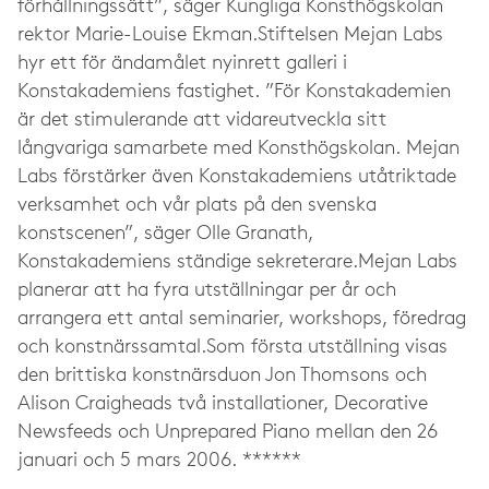
förhållningssätt”, säger Kungliga Konsthögskolan
rektor Marie-Louise Ekman.Stiftelsen Mejan Labs
hyr ett för ändamålet nyinrett galleri i
Konstakademiens fastighet. ”För Konstakademien
är det stimulerande att vidareutveckla sitt
långvariga samarbete med Konsthögskolan. Mejan
Labs förstärker även Konstakademiens utåtriktade
verksamhet och vår plats på den svenska
konstscenen”, säger Olle Granath,
Konstakademiens ständige sekreterare.Mejan Labs
planerar att ha fyra utställningar per år och
arrangera ett antal seminarier, workshops, föredrag
och konstnärssamtal.Som första utställning visas
den brittiska konstnärsduon Jon Thomsons och
Alison Craigheads två installationer, Decorative
Newsfeeds och Unprepared Piano mellan den 26
januari och 5 mars 2006. ******