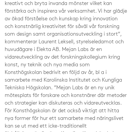
kreativt och bryta invanda mönster vilket kan
förstärka och inspirera vår verksamhet. Vi har glädje
av ökad förståelse och kunskap kring innovation
och konstnärlig kreativitet för såväl vår forskning
som design samt organisationsutveckling i stort”,
kommenterar Laurent Leksell, styrelseledamot och
huvudägare i Elekta AB. Mejan Labs är en
vidareutveckling av det forskningskollegium kring
konst, ny teknik och nya media som
Konsthögskolan bedrivit en följd av år, bl a i
samarbete med Karolinska Institutet och Kungliga
Tekniska Högskolan. ”Mejan Labs är en ny unik
mötesplats för forskare och konstnärer där metoder
och strategier kan diskuteras och vidareutvecklas.
För Konsthögskolan är det också viktigt att hitta
nya former för hur ett samarbete med näringslivet
kan se ut med ett icke-traditionellt