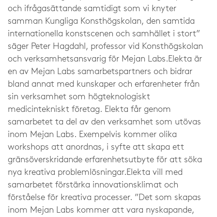
och ifrågasättande samtidigt som vi knyter
samman Kungliga Konsthögskolan, den samtida
internationella konstscenen och samhället i stort”
säger Peter Hagdahl, professor vid Konsthögskolan
och verksamhetsansvarig för Mejan Labs.Elekta är
en av Mejan Labs samarbetspartners och bidrar
bland annat med kunskaper och erfarenheter från
sin verksamhet som högteknologiskt
medicintekniskt företag. Elekta får genom
samarbetet ta del av den verksamhet som utövas
inom Mejan Labs. Exempelvis kommer olika
workshops att anordnas, i syfte att skapa ett
gränsöverskridande erfarenhetsutbyte för att söka
nya kreativa problemlösningar.Elekta vill med
samarbetet förstärka innovationsklimat och
förståelse för kreativa processer. ”Det som skapas
inom Mejan Labs kommer att vara nyskapande,