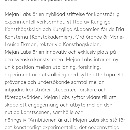
Mejan Labs är en nybildad stiftelse för konstnärlig
experimentell verksamhet, stiftad av Kungliga
Konsthögskolan och Kungliga Akademien för de Fria
Konsterna (Konstakademien). Ordförande är Marie-
Louise Ekman, rektor vid Konsthögskolan.
Mejan Labs är en innovativ och exklusiv plats på
den svenska konstscenen. Mejan Labs intar en ny
unik position mellan utbildning, forskning,
experiment och utställning med syfte att skapa ett
prövande och undersökande samtal mellan
inbjudna konstnärer, studenter, forskare och
företagsvärlden. Mejan Labs syftar vidare till att
skapa ett engagemang och utbyte mellan den
nutida konstscenen, samhälle och
näringsliv.”Ambitionen är att Mejan Labs ska stå för
det konstnärligt experimentella, det oegennyttiga