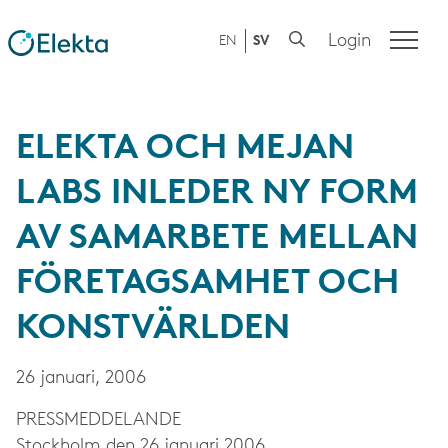
Login
EN
SV
ELEKTA OCH MEJAN
LABS INLEDER NY FORM
AV SAMARBETE MELLAN
FÖRETAGSAMHET OCH
KONSTVÄRLDEN
26 januari, 2006
PRESS­MEDDELANDE
Stockholm den 26 januari 2006