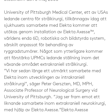
University of Pittsburgh Medical Center, ett av USAs
ledande centra för strålkirurgi, tillkännagav idag att
sjukhusets samarbete med Elekta kommer att
utökas genom installation av Elekta Axesse™,
världens enda 6D, robotiska och bildstyrda system,
särskilt anpassat för behandling av
ryggradstumörer. Något som ytterligare kommer
att förstärka UPMCs ledande ställning inom det
växande området extrakraniell strålkirurgi.
”Vi har sedan länge ett utmärkt samarbete med
Elekta inom utvecklingen av intrakraniell
strålkirurgi”, säger Peter Gerszten, MD, MPH,
Associate Professor of Neurological Surgery vid
University of Pittsburgh. ”Jag ser fram emot ett
liknande samarbete inom extrakraniell neurokirurgi,
med hjälp av Elekta Axesse.”Elekta Axesse