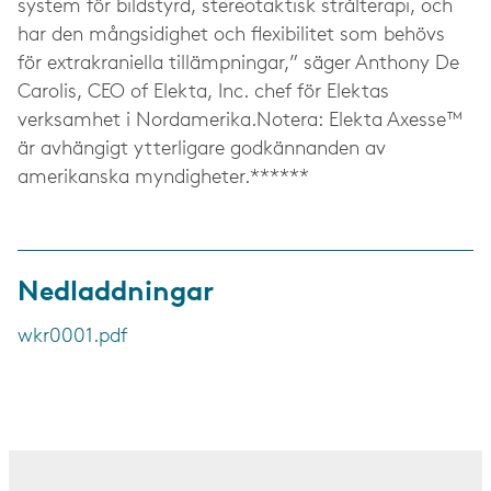
system för bildstyrd, stereotaktisk strålterapi, och
har den mångsidighet och flexibilitet som behövs
för extrakraniella tillämpningar,” säger Anthony De
Carolis, CEO of Elekta, Inc. chef för Elektas
verksamhet i Nordamerika.Notera: Elekta Axesse™
är avhängigt ytterligare godkännanden av
amerikanska myndigheter.******
Nedladdningar
wkr0001.pdf