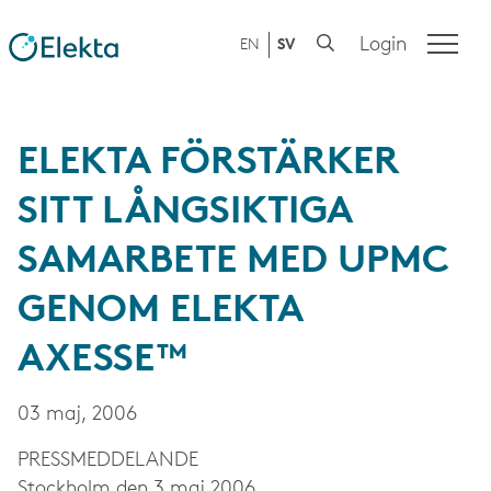
Login
EN
SV
ELEKTA FÖRSTÄRKER
SITT LÅNGSIKTIGA
SAMARBETE MED UPMC
GENOM ELEKTA
AXESSE™
03 maj, 2006
PRESS­MEDDELANDE
Stockholm den 3 maj 2006