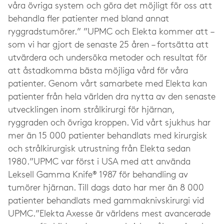
våra övriga system och göra det möjligt för oss att
behandla fler patienter med bland annat
ryggradstumörer.” ”UPMC och Elekta kommer att –
som vi har gjort de senaste 25 åren – fortsätta att
utvärdera och undersöka metoder och resultat för
att åstadkomma bästa möjliga vård för våra
patienter. Genom vårt samarbete med Elekta kan
patienter från hela världen dra nytta av den senaste
utvecklingen inom strålkirurgi för hjärnan,
ryggraden och övriga kroppen. Vid vårt sjukhus har
mer än 15 000 patienter behandlats med kirurgisk
och strålkirurgisk utrustning från Elekta sedan
1980.”UPMC var först i USA med att använda
Leksell Gamma Knife® 1987 för behandling av
tumörer hjärnan. Till dags dato har mer än 8 000
patienter behandlats med gammaknivskirurgi vid
UPMC.”Elekta Axesse är världens mest avancerade