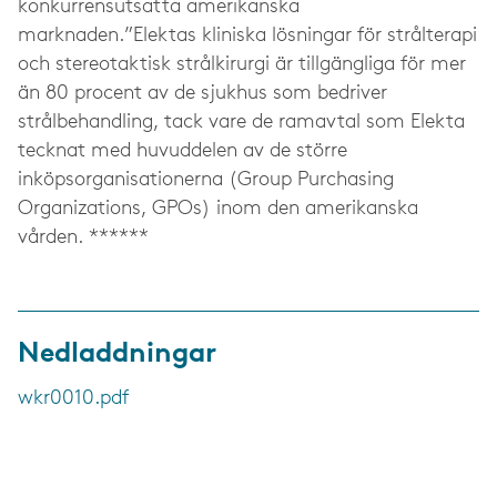
konkurrensutsatta amerikanska
marknaden.”Elektas kliniska lösningar för strålterapi
och stereotaktisk strålkirurgi är tillgängliga för mer
än 80 procent av de sjukhus som bedriver
strålbehandling, tack vare de ramavtal som Elekta
tecknat med huvuddelen av de större
inköpsorganisationerna (Group Purchasing
Organizations, GPOs) inom den amerikanska
vården. ******
Nedladdningar
wkr0010.pdf