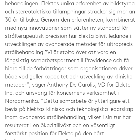
behandlingen. Elektas unika erfarenhet av bildstyrda
och stereotaktiska tillämpningar sträcker sig mer än
30 år tillbaka. Genom den erfarenheten, kombinerat
med nya innovationer som sätter ny standard för
strålterapeutisk precision har Elekta blivit ledande i
utvecklingen av avancerade metoder för ultraprecis
strålbehandling.”Vi är stolta över att vara en
långsiktig samarbetspartner till Providence och få
bidra till de förbättringar som organisationen driver
både vad gäller kapacitet och utveckling av kliniska
metoder”, säger Anthony De Carolis, VD för Elekta
Inc. och ansvarig för koncernens verksamhet i
Nordamerika. ”Detta samarbete är ytterligare ett
bevis på Elektas kliniska och teknologiska ledarskap
inom avancerad strålbehandling, vilket i sin tur har
resulterat i en ökad tillväxt och en väsentligt
förstärkt position för Elekta på den hårt