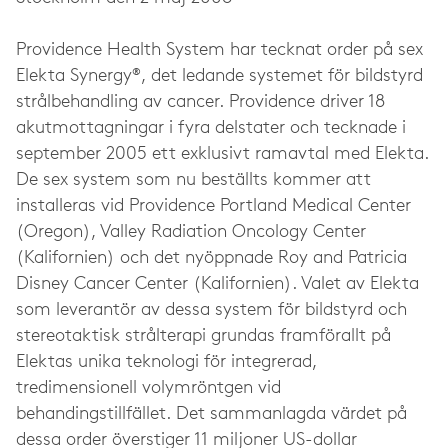
Providence Health System har tecknat order på sex
Elekta Synergy®, det ledande systemet för bildstyrd
strålbehandling av cancer. Providence driver 18
akutmottagningar i fyra delstater och tecknade i
september 2005 ett exklusivt ramavtal med Elekta.
De sex system som nu beställts kommer att
installeras vid Providence Portland Medical Center
(Oregon), Valley Radiation Oncology Center
(Kalifornien) och det nyöppnade Roy and Patricia
Disney Cancer Center (Kalifornien). Valet av Elekta
som leverantör av dessa system för bildstyrd och
stereotaktisk strålterapi grundas framförallt på
Elektas unika teknologi för integrerad,
tredimensionell volymröntgen vid
behandingstillfället. Det sammanlagda värdet på
dessa order överstiger 11 miljoner US-dollar