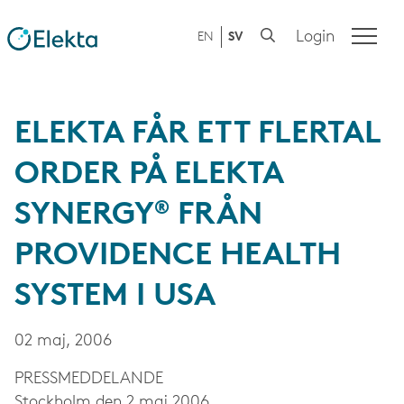
Login
EN
SV
ELEKTA FÅR ETT FLERTAL
ORDER PÅ ELEKTA
SYNERGY® FRÅN
PROVIDENCE HEALTH
SYSTEM I USA
02 maj, 2006
PRESS­MEDDELANDE
Stockholm den 2 maj 2006